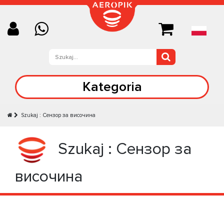
Kategoria
Szukaj : Сензор за височина
Szukaj : Сензор за
височина