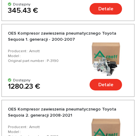
Dostępny
Detale
345.43 €
OES Kompresor zawieszenia pneumatycznego Toyota
Sequoia 1. generacji - 2000-2007
Producent : Arnott
Model :
Original part number : P-3190
Dostępny
Detale
1280.23 €
OES Kompresor zawieszenia pneumatycznego Toyota
Sequoia 2. generacji 2008-2021
Producent : Arnott
Model :