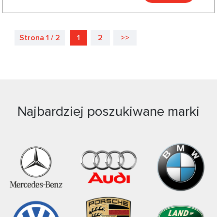
Strona 1 / 2
1
2
>>
Najbardziej poszukiwane marki