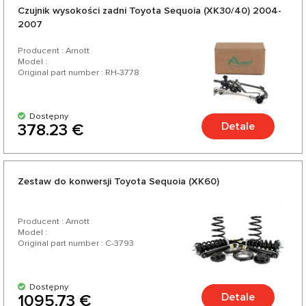
Czujnik wysokości zadni Toyota Sequoia (XK30/40) 2004-
2007
Producent : Arnott
Model :
Original part number : RH-3778
Dostępny
Detale
378.23 €
Zestaw do konwersji Toyota Sequoia (XK60)
Producent : Arnott
Model :
Original part number : C-3793
Dostępny
Detale
1095.73 €