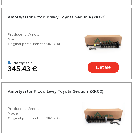
Amortyzator Przod Prawy Toyota Sequoia (XK60)
Producent : Arnott
Model :
Original part number : SK-3794
Na żądanie
Detale
345.43 €
Amortyzator Przod Lewy Toyota Sequoia (XK60)
Producent : Arnott
Model :
Original part number : SK-3795