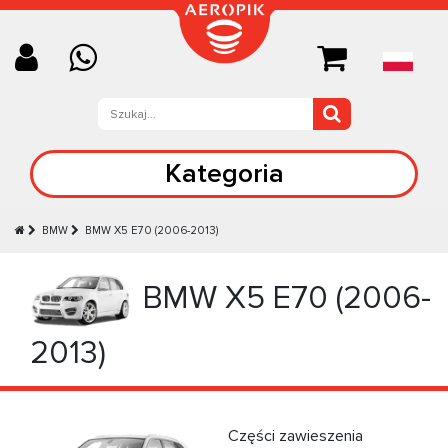
Kategoria
BMW
BMW X5 Е70 (2006-2013)
BMW X5 Е70 (2006-
2013)
Części zawieszenia