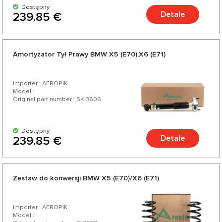
Dostępny
Detale
239.85 €
Amortyzator Tył Prawy BMW X5 (E70),X6 (E71)
Importer : AEROPIK
Model :
Original part number : SK-3606
Dostępny
Detale
239.85 €
Zestaw do konwersji BMW X5 (E70)/X6 (E71)
Importer : AEROPIK
Model :