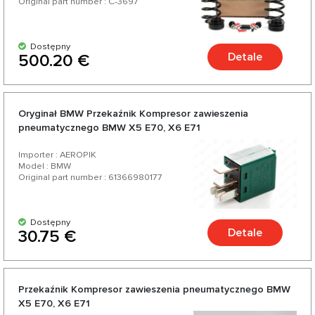
Original part number : C-3697
Dostępny
Detale
500.20 €
Oryginał BMW Przekaźnik Kompresor zawieszenia
pneumatycznego BMW X5 E70, X6 E71
Importer : AEROPIK
Model : BMW
Original part number : 61366980177
Dostępny
Detale
30.75 €
Przekaźnik Kompresor zawieszenia pneumatycznego BMW
X5 E70, X6 E71