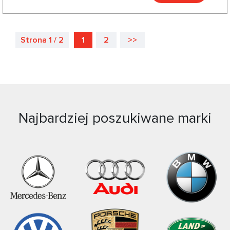
Strona 1 / 2
1
2
>>
Najbardziej poszukiwane marki