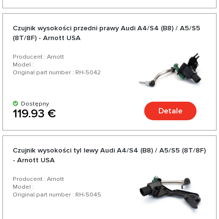
Czujnik wysokości przedni prawy Audi A4/S4 (B8) / A5/S5
(8T/8F) - Arnott USA
Producent : Arnott
Model :
Original part number : RH-5042
Dostępny
Detale
119.93 €
Czujnik wysokości tyl lewy Audi A4/S4 (B8) / A5/S5 (8T/8F)
- Arnott USA
Producent : Arnott
Model :
Original part number : RH-5045