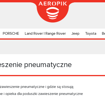
PORSCHE
Land Rover | Range Rover
Jeep
Toyota
B
eszenie pneumatyczne
zawieszenie pneumatyczne i gdzie są stosują
ne i opieka dla poduszki zawieszenie pneumatyczne