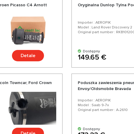
roen Picasso C4 Arnott
Oryginalna Dunlop Tylna Po
Importer : AEROPIK
Model : Land Rover Discovery 2
Original part number : RKB10120
Dostępny
Detale
149.65 €
coln Towncar, Ford Crown
Poduszka zawieszenia pneu
Envoy/Oldsmobile Bravada
Importer : AEROPIK
Model : Saab 9-7x
Original part number : A-2610
Dostępny
Detale