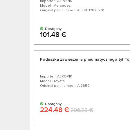
Importer : AEROPIK
Model : Mercedes
Original part number : A 638 328 06 01
Dostępny
101.48 €
Poduszka zawieszenia pneumatycznego tył Toy
Importer : AEROPIK
Model : Toyota
Original part number : A-2859
Dostępny
224.48 €
296.23 €