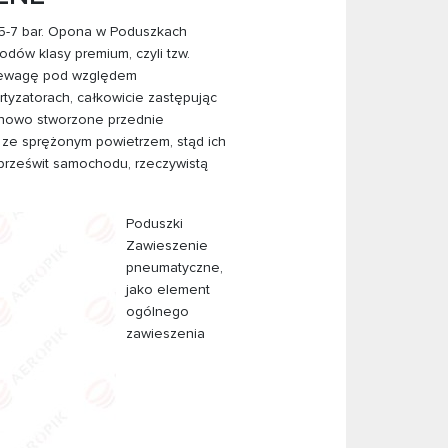
5-7 bar. Opona w Poduszkach
ów klasy premium, czyli tzw.
rzewagę pod względem
yzatorach, całkowicie zastępując
nowo stworzone przednie
ze sprężonym powietrzem, stąd ich
 prześwit samochodu, rzeczywistą
Poduszki
Zawieszenie
pneumatyczne,
jako element
ogólnego
zawieszenia