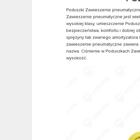
Poduszki Zawieszenie pneumatyczne
Zawieszenie pneumatyczne jest wiel
wysokiej klasy, umieszczenie Podu
bezpieczeństwa, komfortu i dobrej 
sprężyny tak zwanego amortyzator
zawieszenie pneumatyczne zawiera d
nazwa. Ciśnienie w Poduszkach Zawie
wysokość.