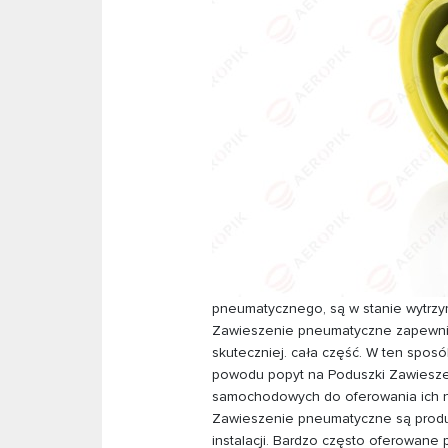
pneumatycznego, są w stanie wytrzym
Zawieszenie pneumatyczne zapewniaj
skuteczniej. cała część. W ten spos
powodu popyt na Poduszki Zawiesze
samochodowych do oferowania ich na
Zawieszenie pneumatyczne są produko
instalacji. Bardzo często oferowane