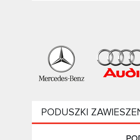
PODUSZKI ZAWIESZE
PO