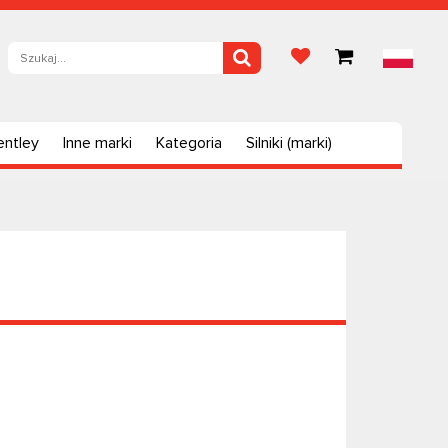
entley
Inne marki
Kategoria
Silniki (marki)