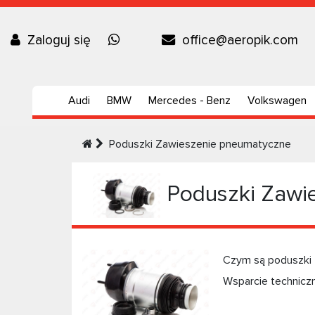
Zaloguj się
office@aeropik.com
Audi
BMW
Mercedes - Benz
Volkswagen
Poduszki Zawieszenie pneumatyczne
Poduszki Zawi
Czym są poduszki 
Wsparcie technicz