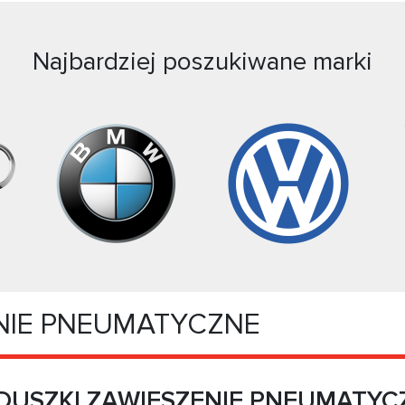
Najbardziej poszukiwane marki
NIE PNEUMATYCZNE
DUSZKI ZAWIESZENIE PNEUMATYC