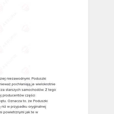
ziej niezawodnymi. Poduszki
eważ pochłaniają je wielokrotnie
szcza starszych samochodów. Z tego
j producentów części
ętu. Oznacza to, że Poduszki
niż w przypadku oryginalnej
i powietrznymi jak te w