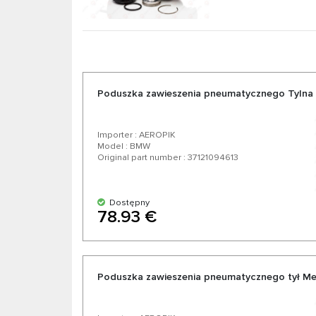
Poduszka zawieszenia pneumatycznego Tyln
Importer : AEROPIK
Model : BMW
Original part number : 37121094613
Dostępny
78.93 €
Poduszka zawieszenia pneumatycznego tył M