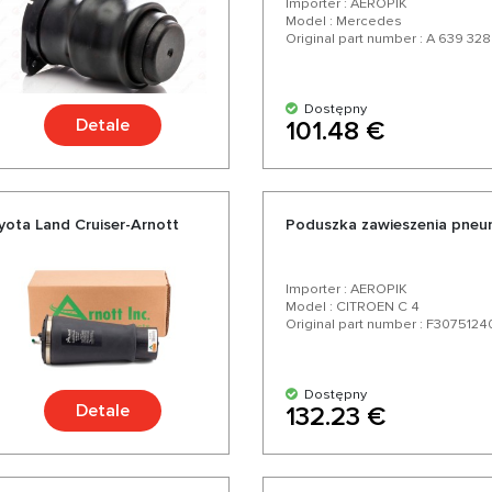
Importer : AEROPIK
Model : Mercedes
Original part number : A 639 328
Dostępny
Detale
101.48 €
ota Land Cruiser-Arnott
Poduszka zawieszenia pneu
Importer : AEROPIK
Model : CITROEN C 4
Original part number : F3075124
Dostępny
Detale
132.23 €