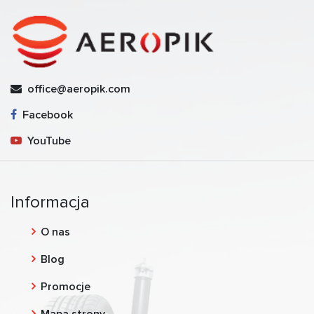
office@aeropik.com
Facebook
YouTube
Informacja
O nas
Blog
Promocje
Mapa strony