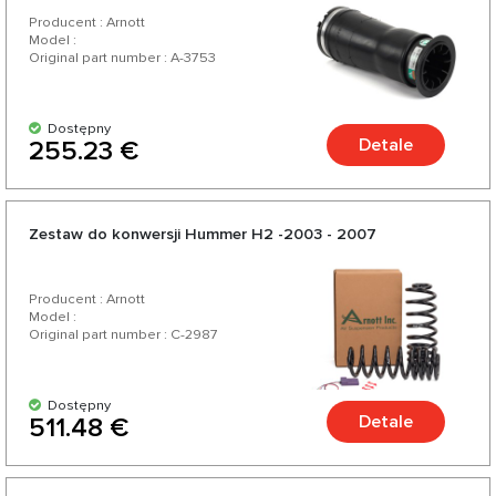
Producent : Arnott
Model :
Original part number : A-3753
Dostępny
Detale
255.23 €
Zestaw do konwersji Hummer H2 -2003 - 2007
Producent : Arnott
Model :
Original part number : C-2987
Dostępny
Detale
511.48 €