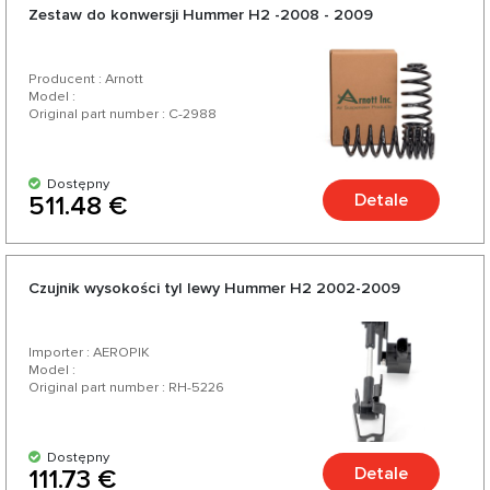
Zestaw do konwersji Hummer H2 -2008 - 2009
Producent : Arnott
Model :
Original part number : C-2988
Dostępny
Detale
511.48 €
Czujnik wysokości tyl lewy Hummer H2 2002-2009
Importer : AEROPIK
Model :
Original part number : RH-5226
Dostępny
Detale
111.73 €