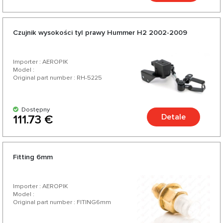
Czujnik wysokości tyl prawy Hummer H2 2002-2009
Importer : AEROPIK
Model :
Original part number : RH-5225
Dostępny
Detale
111.73 €
Fitting 6mm
Importer : AEROPIK
Model :
Original part number : FITING6mm