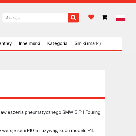
entley
Inne marki
Kategoria
Silniki (marki)
zawieszenia pneumatycznego BMW 5 F11 Touring
wersje serii F10 5 i używają kodu modelu F11.