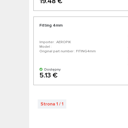
19.48 €
Fitting 4mm
Importer : AEROPIK
Model :
Original part number : FITING4mm
Dostępny
5.13 €
Strona 1 / 1