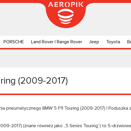
PORSCHE
Land Rover | Range Rover
Jeep
Toyota
B
ring (2009-2017)
nia pneumatycznego BMW 5 F11 Touring (2009-2017) | Poduszka 
2009-2017) (znane również jako „5 Series Touring”) to 5-drzwiowe 