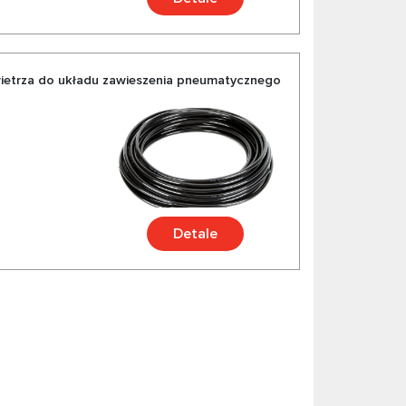
etrza do układu zawieszenia pneumatycznego
Detale