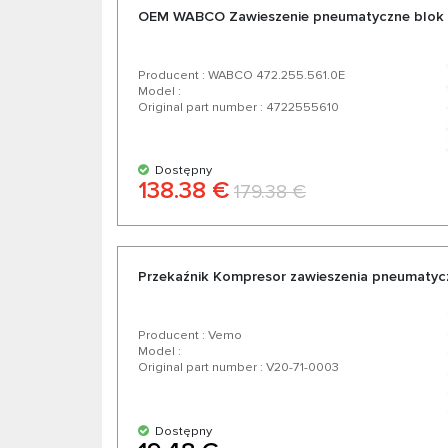
OEM WABCO Zawieszenie pneumatyczne blok 
Producent : WABCO 472.255.561.0E
Model :
Original part number : 4722555610
Dostępny
138.38 €
179.38 €
Przekaźnik Kompresor zawieszenia pneumat
Producent : Vemo
Model :
Original part number : V20-71-0003
Dostępny