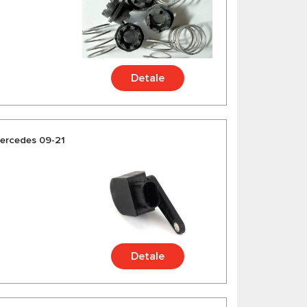
Detale
ercedes 09-21
Detale