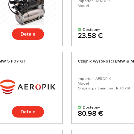
Importer : AEROPIK
Model :
Dostępny
Detale
23.58 €
 BMW 5 F07 GT
Czujnik wysokości BMW & M
Importer : AEROPIK
Model :
Original part number : RH-3718
Dostępny
Detale
80.98 €