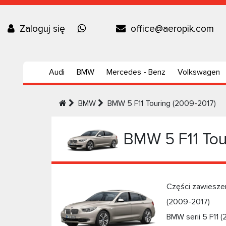
Zaloguj się
office@aeropik.com
Audi
BMW
Mercedes - Benz
Volkswagen
BMW
BMW 5 F11 Touring (2009-2017)
BMW 5 F11 Tou
Części zawiesze
(2009-2017)
BMW serii 5 F11 (