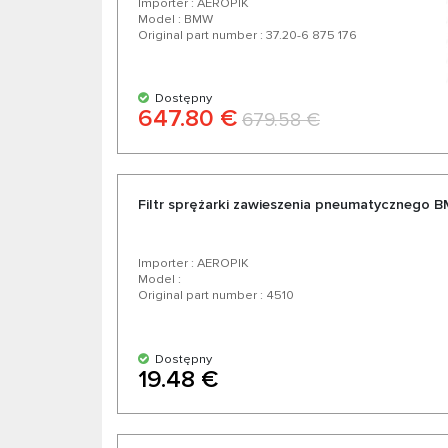
Importer : AEROPIK
Model : BMW
Original part number : 37.20-6 875 176
Dostępny
647.80 €
679.58 €
Filtr sprężarki zawieszenia pneumatycznego
Importer : AEROPIK
Model :
Original part number : 4510
Dostępny
19.48 €