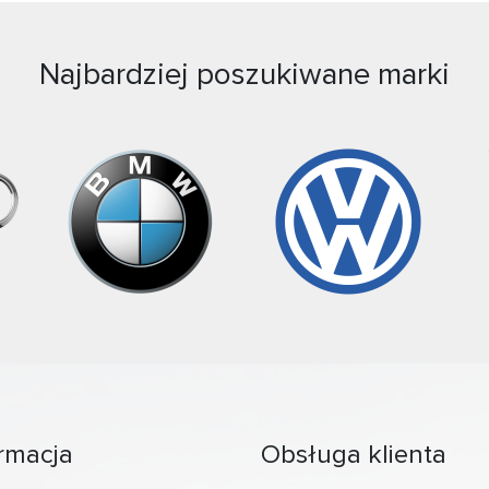
Najbardziej poszukiwane marki
rmacja
Obsługa klienta