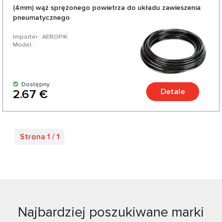
(4mm) wąż sprężonego powietrza do układu zawieszenia
pneumatycznego
Importer : AEROPIK
Model :
Dostępny
Detale
2.67 €
Strona 1 / 1
Najbardziej poszukiwane marki