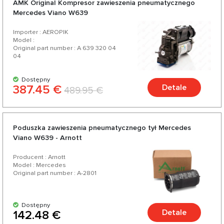
AMK Original Kompresor zawieszenia pneumatycznego
Mercedes Viano W639
Importer : AEROPIK
Model :
Original part number : A 639 320 04
04
Dostępny
387.45 €
Detale
489.95 €
Poduszka zawieszenia pneumatycznego tył Mercedes
Viano W639 - Arnott
Producent : Arnott
Model : Mercedes
Original part number : A-2801
Dostępny
Detale
142.48 €