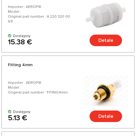
Importer : AEROPIK
Model :
Original part number : A 220 320 00
69
Dostępny
Detale
15.38 €
Fitting 4mm
Importer : AEROPIK
Model :
Original part number : FITING4mm
Dostępny
Detale
5.13 €