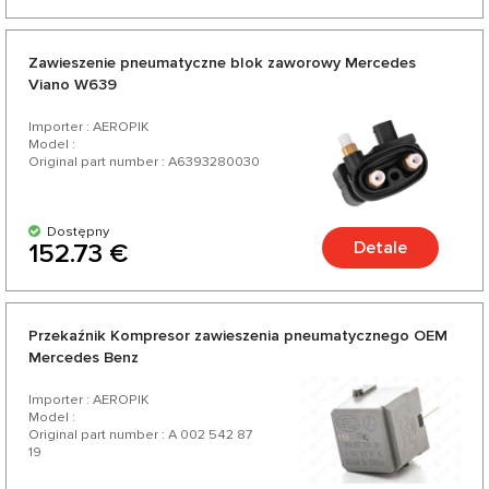
Zawieszenie pneumatyczne blok zaworowy Mercedes
Viano W639
Importer : AEROPIK
Model :
Original part number : A6393280030
Dostępny
Detale
152.73 €
Przekaźnik Kompresor zawieszenia pneumatycznego OEM
Mercedes Benz
Importer : AEROPIK
Model :
Original part number : A 002 542 87
19