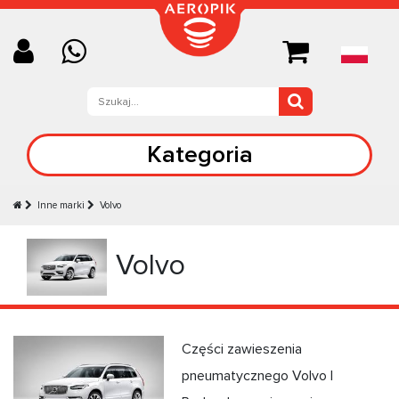
Kategoria
Inne marki
Volvo
Volvo
Części zawieszenia
pneumatycznego Volvo |