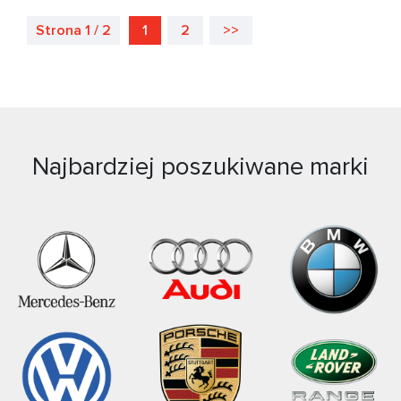
Strona 1 / 2
1
2
>>
Najbardziej poszukiwane marki