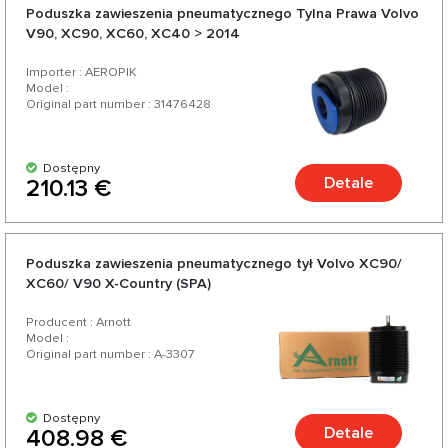
Poduszka zawieszenia pneumatycznego Tylna Prawa Volvo
V90, XC90, XC60, XC40 > 2014
Importer : AEROPIK
Model :
Original part number : 31476428
Dostępny
Detale
210.13 €
Poduszka zawieszenia pneumatycznego tył Volvo XC90/
XC60/ V90 X-Country (SPA)
Producent : Arnott
Model :
Original part number : A-3307
Dostępny
Detale
408.98 €