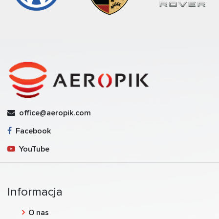
office@aeropik.com
Facebook
YouTube
Informacja
O nas