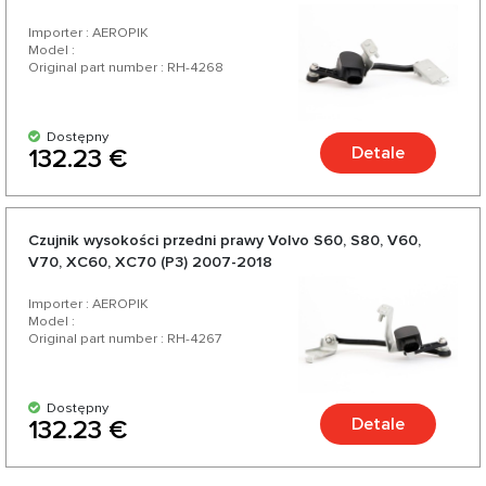
Importer : AEROPIK
Model :
Original part number : RH-4268
Dostępny
Detale
132.23 €
Czujnik wysokości przedni prawy Volvo S60, S80, V60,
V70, XC60, XC70 (P3) 2007-2018
Importer : AEROPIK
Model :
Original part number : RH-4267
Dostępny
Detale
132.23 €