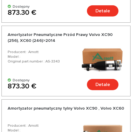
Dostępny
Detale
873.30 €
Amortyzator Pneumatyczne Przód Prawy Volvo XC90
(256), XC60 (246)>2014
Producent : Arnott
Model :
Original part number : AS-3343
Dostępny
Detale
873.30 €
Amortyzator pneumatyczny tylny Volvo XC90 , Volvo XC60
Producent : Arnott
Model :