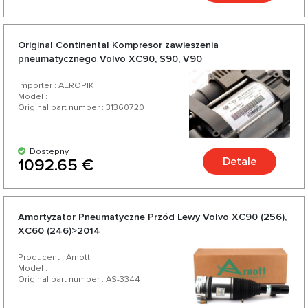
Original Continental Kompresor zawieszenia
pneumatycznego Volvo XC90, S90, V90
Importer : AEROPIK
Model :
Original part number : 31360720
Dostępny
Detale
1092.65 €
Amortyzator Pneumatyczne Przód Lewy Volvo XC90 (256),
XC60 (246)>2014
Producent : Arnott
Model :
Original part number : AS-3344