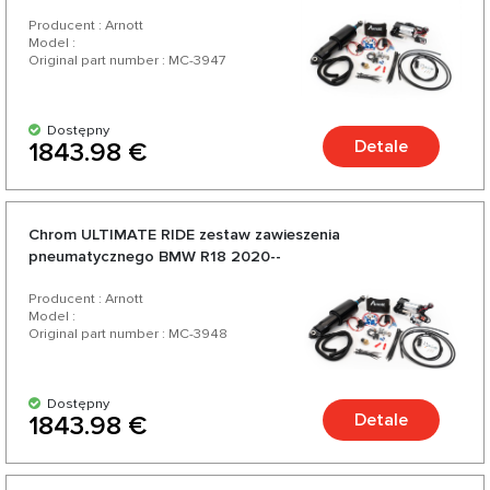
Producent : Arnott
Model :
Original part number : MC-3947
Dostępny
Detale
1843.98 €
Chrom ULTIMATE RIDE zestaw zawieszenia
pneumatycznego BMW R18 2020--
Producent : Arnott
Model :
Original part number : MC-3948
Dostępny
Detale
1843.98 €