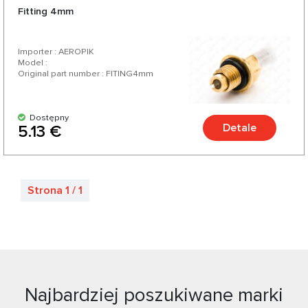
Fitting 4mm
Importer : AEROPIK
Model :
Original part number : FITING4mm
Dostępny
Detale
5.13 €
Strona 1 / 1
Najbardziej poszukiwane marki