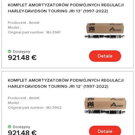
KOMPLET AMORTYZATORÓW PODWÓJNYCH REGULACJI
HARLEY-DAVIDSON TOURING JRI 13” (1997-2022)
Producent : Arnott
Model :
Original part number : MJ-3961
Dostępny
Detale
921.48 €
KOMPLET AMORTYZATORÓW PODWÓJNYCH REGULACJI
HARLEY-DAVIDSON TOURING JRI 12” (1997-2022)
Producent : Arnott
Model :
Original part number : MJ-3962
Dostępny
Detale
921.48 €