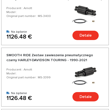
1990-2021
Producent : Arnott
Model :
Original part number : MS-3400
Na żądanie
Detale
1126.48 €
SMOOTH RIDE Zestaw zawieszenia pneumatycznego
czarny HARLEY-DAVIDSON TOURING - 1990-2021
Producent : Arnott
Model :
Original part number : MS-3399
Na żądanie
Detale
1126.48 €