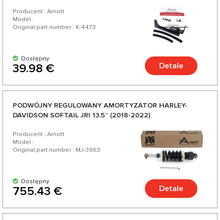
Producent : Arnott
Model :
Original part number : K-4473
Dostępny
Detale
39.98 €
PODWÓJNY REGULOWANY AMORTYZATOR HARLEY-
DAVIDSON SOFTAIL JRI 13.5” (2018-2022)
Producent : Arnott
Model :
Original part number : MJ-3963
Dostępny
Detale
755.43 €