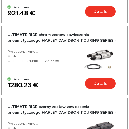
Dostępny
Detale
921.48 €
ULTIMATE RIDE chrom zestaw zawieszenia
pneumatycznego HARLEY DAVIDSON TOURING SERIES -
1990-2021 regulowaną twardością
Producent : Arnott
Model :
Original part number : MS-3396
Dostępny
Detale
1280.23 €
ULTIMATE RIDE czarny zestaw zawieszenia
pneumatycznego HARLEY DAVIDSON TOURING SERIES -
1990-2021 regulowaną twardością
Producent : Arnott
Model :