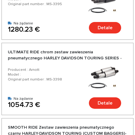
Original part number : MS-3395
Na żądanie
Detale
1280.23 €
ULTIMATE RIDE chrom zestaw zawieszenia
pneumatycznego HARLEY DAVIDSON TOURING SERIES -
1990-2022
Producent : Arnott
Model :
Original part number : MS-3398
Na żądanie
Detale
1054.73 €
SMOOTH RIDE Zestaw zawieszenia pneumatycznego
czarny HARLEY-DAVIDSON TOURING (CUSTOM BAGGERS)-