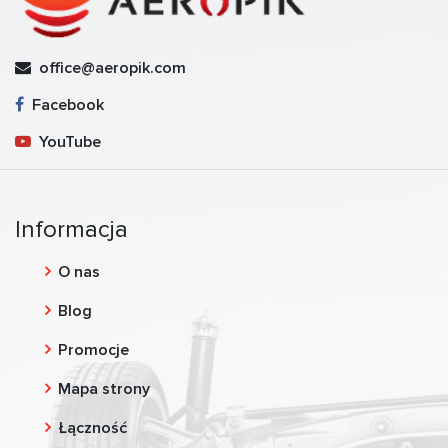
office@aeropik.com
Facebook
YouTube
Informacja
O nas
Blog
Promocje
Mapa strony
Łączność