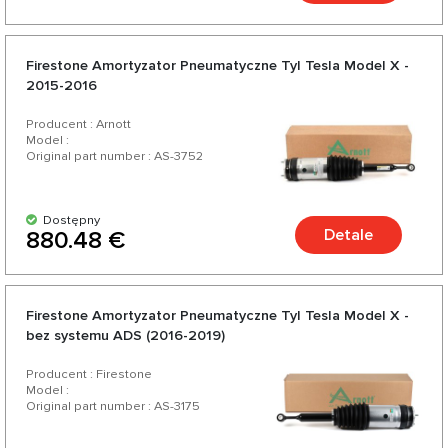
Firestone Amortyzator Pneumatyczne Tyl Tesla Model X -
2015-2016
Producent : Arnott
Model :
Original part number : AS-3752
Dostępny
Detale
880.48 €
Firestone Amortyzator Pneumatyczne Tyl Tesla Model X -
bez systemu ADS (2016-2019)
Producent : Firestone
Model :
Original part number : AS-3175