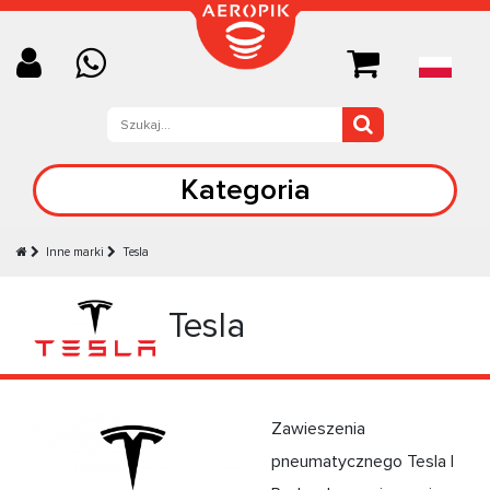
Kategoria
Inne marki
Tesla
Tesla
Zawieszenia
pneumatycznego Tesla |