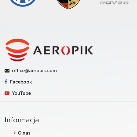
office@aeropik.com
Facebook
YouTube
Informacja
O nas