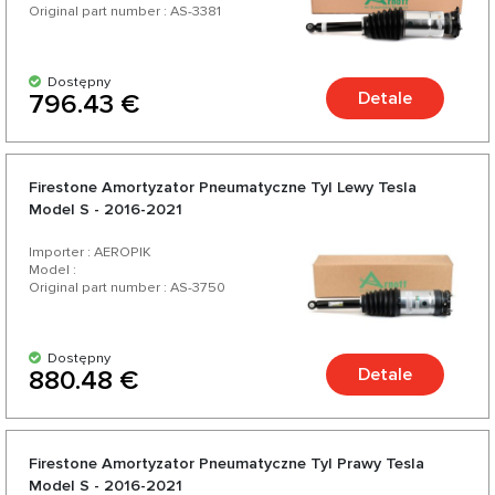
Original part number : AS-3381
Dostępny
Detale
796.43 €
Firestone Amortyzator Pneumatyczne Tyl Lewy Tesla
Model S - 2016-2021
Importer : AEROPIK
Model :
Original part number : AS-3750
Dostępny
Detale
880.48 €
Firestone Amortyzator Pneumatyczne Tyl Prawy Tesla
Model S - 2016-2021