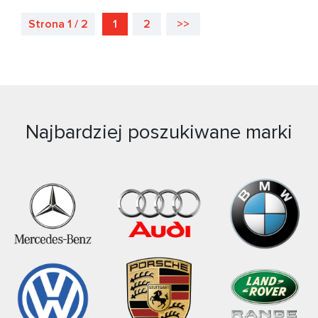
Strona 1 / 2
1
2
>>
Najbardziej poszukiwane marki