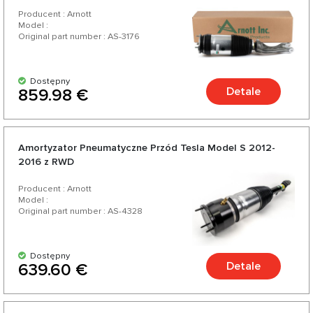
Producent : Arnott
Model :
Original part number : AS-3176
Dostępny
Detale
859.98 €
Amortyzator Pneumatyczne Przód Tesla Model S 2012-
2016 z RWD
Producent : Arnott
Model :
Original part number : AS-4328
Dostępny
Detale
639.60 €