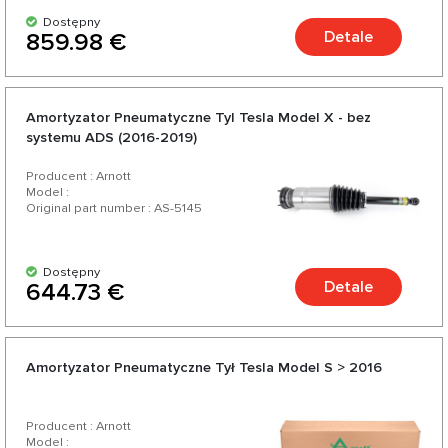
Dostępny
Detale
859.98 €
Amortyzator Pneumatyczne Tyl Tesla Model X - bez
systemu ADS (2016-2019)
Producent : Arnott
Model :
Original part number : AS-5145
Dostępny
Detale
644.73 €
Amortyzator Pneumatyczne Tył Tesla Model S > 2016
Producent : Arnott
Model :