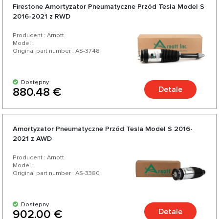
Firestone Amortyzator Pneumatyczne Przód Tesla Model S
2016-2021 z RWD
Producent : Arnott
Model :
Original part number : AS-3748
Dostępny
Detale
880.48 €
Amortyzator Pneumatyczne Przód Tesla Model S 2016-
2021 z AWD
Producent : Arnott
Model :
Original part number : AS-3380
Dostępny
Detale
902.00 €