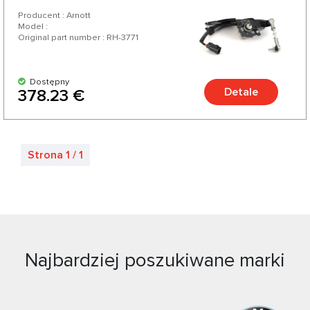
Producent : Arnott
Model :
Original part number : RH-3771
Dostępny
Detale
378.23 €
Strona 1 / 1
Najbardziej poszukiwane marki