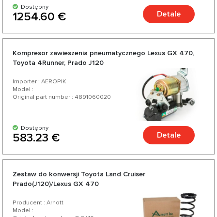
Dostępny
Detale
1254.60 €
Kompresor zawieszenia pneumatycznego Lexus GX 470,
Toyota 4Runner, Prado J120
Importer : AEROPIK
Model :
Original part number : 4891060020
Dostępny
Detale
583.23 €
Zestaw do konwersji Toyota Land Cruiser
Prado(J120)/Lexus GX 470
Producent : Arnott
Model :