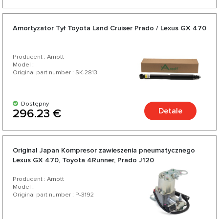
Amortyzator Tył Toyota Land Cruiser Prado / Lexus GX 470
Producent : Arnott
Model :
Original part number : SK-2813
Dostępny
Detale
296.23 €
Original Japan Kompresor zawieszenia pneumatycznego
Lexus GX 470, Toyota 4Runner, Prado J120
Producent : Arnott
Model :
Original part number : P-3192