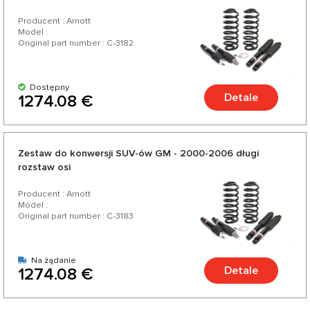
Producent : Arnott
Model :
Original part number : C-3182
Dostępny
Detale
1274.08 €
Zestaw do konwersji SUV-ów GM - 2000-2006 długi
rozstaw osi
Producent : Arnott
Model :
Original part number : C-3183
Na żądanie
Detale
1274.08 €