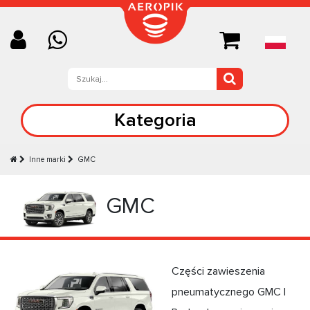
Kategoria
Inne marki
GMC
GMC
Części zawieszenia
pneumatycznego GMC |