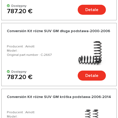
Dostępny
Detale
787.20 €
Conversión Kit różne SUV GM długa podstawa-2000-2006
Producent : Arnott
Model :
Original part number : C-2667
Dostępny
Detale
787.20 €
Conversión Kit różne SUV GM krótka podstawa-2006-2014
Producent : Arnott
Model :