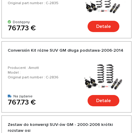
Original part number : C-2835
Dostępny
Detale
767.73 €
Conversión Kit różne SUV GM długa podstawa-2006-2014
Producent : Arnott
Model :
Original part number : C-2836
Na żądanie
Detale
767.73 €
Zestaw do konwersji SUV-ów GM - 2000-2006 krótki
rozstaw osi