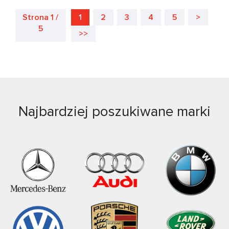
Strona 1 /
1
2
3
4
5
>
5
>>
Najbardziej poszukiwane marki