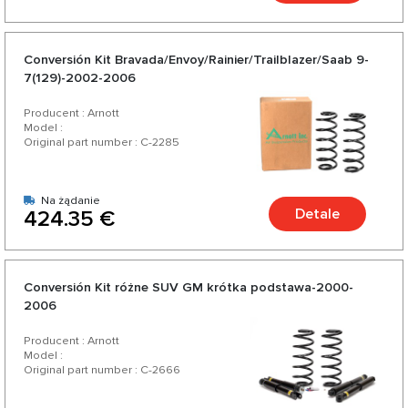
Conversión Kit Bravada/Envoy/Rainier/Trailblazer/Saab 9-
7(129)-2002-2006
Producent : Arnott
Model :
Original part number : C-2285
Na żądanie
Detale
424.35 €
Conversión Kit różne SUV GM krótka podstawa-2000-
2006
Producent : Arnott
Model :
Original part number : C-2666