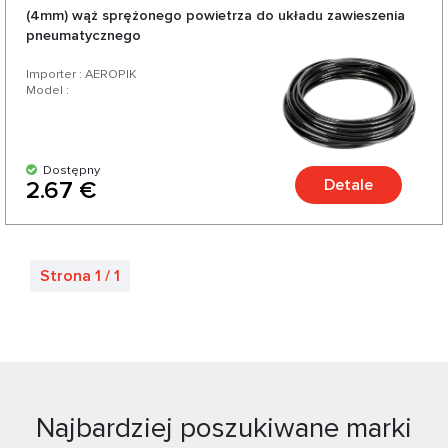
(4mm) wąż sprężonego powietrza do układu zawieszenia
pneumatycznego
Importer : AEROPIK
Model :
Dostępny
Detale
2.67 €
Strona 1 / 1
Najbardziej poszukiwane marki