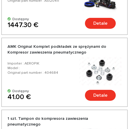
Original part number : AS120411
Dostępny
Detale
1447.30 €
AMK Original Komplet podkładek ze sprężynami do
Kompresor zawieszenia pneumatycznego
Importer : AEROPIK
Model :
Original part number : 404684
Dostępny
Detale
41.00 €
1 szt. Tampon do kompresora zawieszenia
pneumatycznego