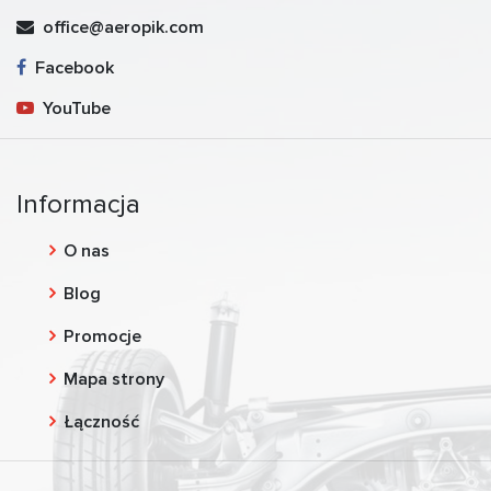
office@aeropik.com
Facebook
YouTube
Informacja
O nas
Blog
Promocje
Mapa strony
Łączność