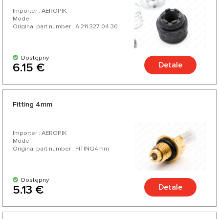
Importer : AEROPIK
Model :
Original part number : A 211 327 04 30
Dostępny
Detale
6.15 €
Fitting 4mm
Importer : AEROPIK
Model :
Original part number : FITING4mm
Dostępny
Detale
5.13 €