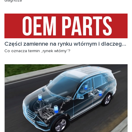
diagnoza
Części zamienne na rynku wtórnym i dlaczego je wybrać
Co oznacza termin „rynek wtórny”?