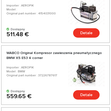
Importer : AEROPIK
Model :
Original part number : 4154031000
Dostępny
Detale
511.48 €
WABCO Original Kompresor zawieszenia pneumatycznego
BMW X5 E53 4 corner
Importer : AEROPIK
Model : BMW
Original part number : 37226787617
Dostępny
Detale
559.65 €