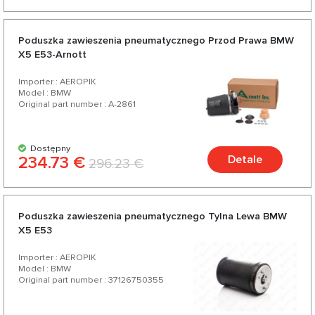
Poduszka zawieszenia pneumatycznego Przod Prawa BMW
X5 E53-Arnott
Importer : AEROPIK
Model : BMW
Original part number : A-2861
Dostępny
234.73 €
Detale
296.23 €
Poduszka zawieszenia pneumatycznego Tylna Lewa BMW
X5 E53
Importer : AEROPIK
Model : BMW
Original part number : 37126750355