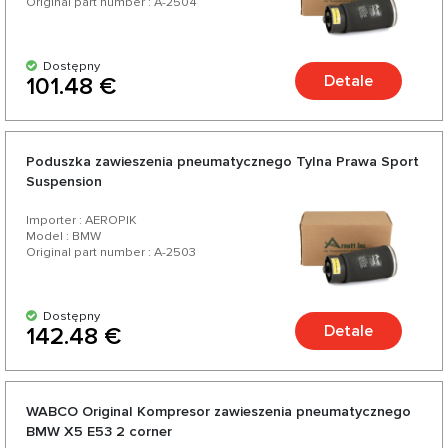
Original part number : A-2504
Dostępny
Detale
101.48 €
Poduszka zawieszenia pneumatycznego Tylna Prawa Sport
Suspension
Importer : AEROPIK
Model : BMW
Original part number : A-2503
Dostępny
Detale
142.48 €
WABCO Original Kompresor zawieszenia pneumatycznego
BMW X5 E53 2 corner