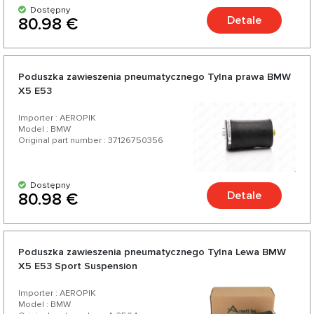
Dostępny
Detale
80.98 €
Poduszka zawieszenia pneumatycznego Tylna prawa BMW
X5 E53
Importer : AEROPIK
Model : BMW
Original part number : 37126750356
Dostępny
Detale
80.98 €
Poduszka zawieszenia pneumatycznego Tylna Lewa BMW
X5 E53 Sport Suspension
Importer : AEROPIK
Model : BMW