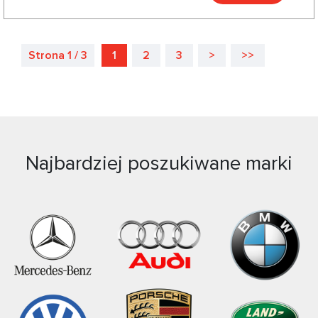
Strona 1 / 3
1
2
3
>
>>
Najbardziej poszukiwane marki