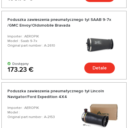
Poduszka zawieszenia pneumatycznego tyl SAAB 9-7x
/GMC Envoy/Oldsmobile Bravada
Importer : AEROPIK
Model : Saab 9-7x
Original part number : A-2610
Dostępny
Detale
173.23 €
Poduszka zawieszenia pneumatycznego tył Lincoln
Navigator/Ford Expedition 4X4
Importer : AEROPIK
Model :
Original part number : A-2153