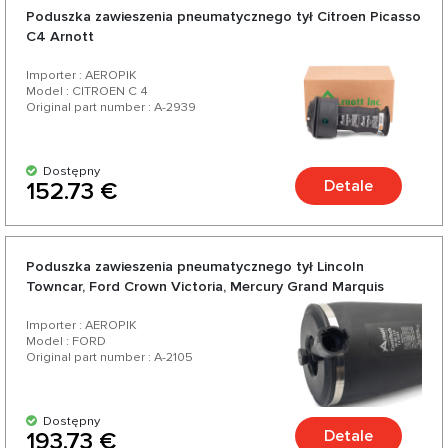
Poduszka zawieszenia pneumatycznego tył Citroen Picasso
C4 Arnott
Importer : AEROPIK
Model : CITROEN C 4
Original part number : A-2939
Dostępny
Detale
152.73 €
Poduszka zawieszenia pneumatycznego tył Lincoln
Towncar, Ford Crown Victoria, Mercury Grand Marquis
Importer : AEROPIK
Model : FORD
Original part number : A-2105
Dostępny
Detale
193.73 €