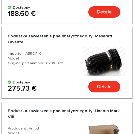
Dostępny
Detale
188.60 €
Poduszka zawieszenia pneumatycznego tyl Maserati
Levante
Importer : AEROPIK
Model :
Original part number : 670100715
Dostępny
Detale
275.73 €
Poduszka zawieszenia pneumatycznego tyl Lincoln Mark
VIII
Producent : Arnott
Model :