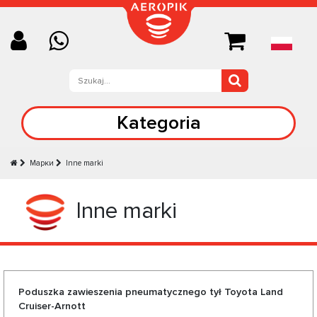
Kategoria
Марки
Inne marki
Inne marki
Poduszka zawieszenia pneumatycznego tył Toyota Land
Cruiser-Arnott