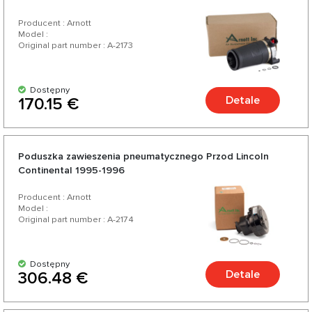
Producent : Arnott
Model :
Original part number : A-2173
Dostępny
Detale
170.15 €
Poduszka zawieszenia pneumatycznego Przod Lincoln
Continental 1995-1996
Producent : Arnott
Model :
Original part number : A-2174
Dostępny
Detale
306.48 €