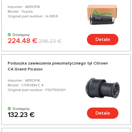
Importer : AEROPIK
Model : Toyota
Original part number : A-2859
Dostępny
224.48 €
Detale
296.23 €
Poduszka zawieszenia pneumatycznego tył Citroen
C4,Grand Picasso
Importer : AEROPIK
Model : CITROEN C 4
Original part number : F307512401
Dostępny
Detale
132.23 €