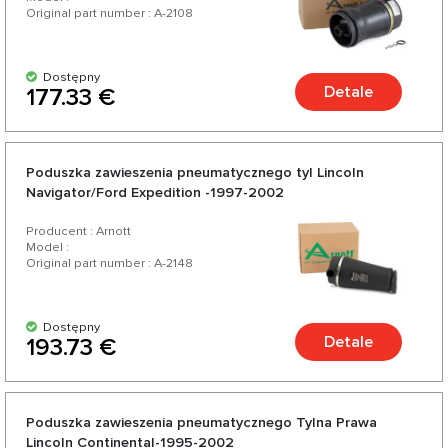
Original part number : A-2108
Dostępny
Detale
177.33 €
Poduszka zawieszenia pneumatycznego tyl Lincoln
Navigator/Ford Expedition -1997-2002
Producent : Arnott
Model :
Original part number : A-2148
Dostępny
Detale
193.73 €
Poduszka zawieszenia pneumatycznego Tylna Prawa
Lincoln Continental-1995-2002