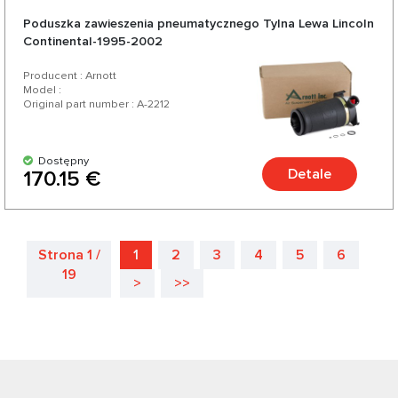
Poduszka zawieszenia pneumatycznego Tylna Lewa Lincoln
Continental-1995-2002
Producent : Arnott
Model :
Original part number : A-2212
Dostępny
Detale
170.15 €
Strona 1 /
1
2
3
4
5
6
19
>
>>