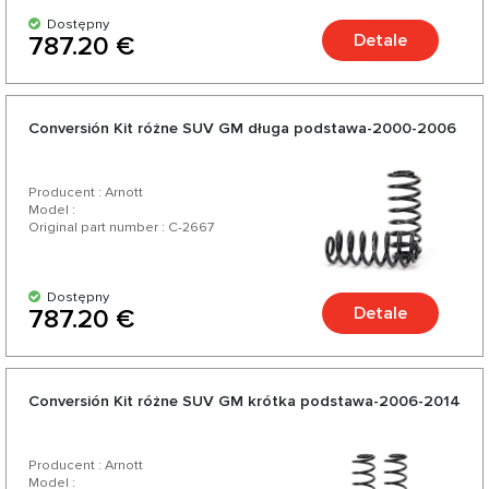
Dostępny
Detale
787.20 €
Conversión Kit różne SUV GM długa podstawa-2000-2006
Producent : Arnott
Model :
Original part number : C-2667
Dostępny
Detale
787.20 €
Conversión Kit różne SUV GM krótka podstawa-2006-2014
Producent : Arnott
Model :