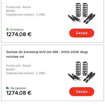
Producent : Arnott
Model :
Original part number : C-3182
Dostępny
Detale
1274.08 €
Zestaw do konwersji SUV-ów GM - 2000-2006 długi
rozstaw osi
Producent : Arnott
Model :
Original part number : C-3183
Na żądanie
Detale
1274.08 €