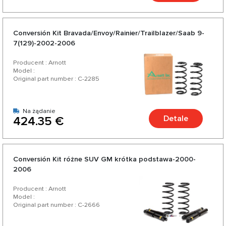
Conversión Kit Bravada/Envoy/Rainier/Trailblazer/Saab 9-
7(129)-2002-2006
Producent : Arnott
Model :
Original part number : C-2285
Na żądanie
Detale
424.35 €
Conversión Kit różne SUV GM krótka podstawa-2000-
2006
Producent : Arnott
Model :
Original part number : C-2666