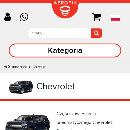
Kategoria
Inne marki
Chevrolet
Chevrolet
Części zawieszenia
pneumatycznego Chevrolet |