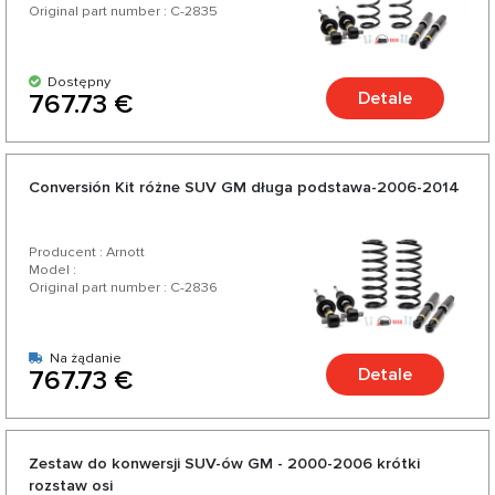
Original part number : C-2835
Dostępny
Detale
767.73 €
Conversión Kit różne SUV GM długa podstawa-2006-2014
Producent : Arnott
Model :
Original part number : C-2836
Na żądanie
Detale
767.73 €
Zestaw do konwersji SUV-ów GM - 2000-2006 krótki
rozstaw osi