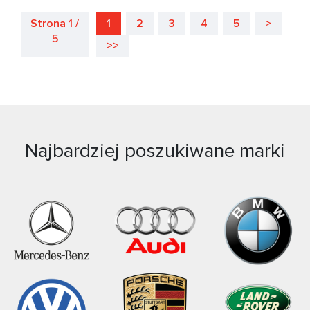
Strona 1 /
1
2
3
4
5
>
5
>>
Najbardziej poszukiwane marki