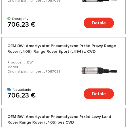
Original part number : LR087091
Dostępny
Detale
706.23 €
OEM BWI Amortyzator Pneumatyczne Przód Prawy Range
Rover (L405), Range Rover Sport (L494) z CVD
Producent : BWI
Model :
Original part number : LR087081
Na żądanie
Detale
706.23 €
OEM BWI Amortyzator Pneumatyczne Przód Lewy Land
Rover Range Rover (L405) bez CVD