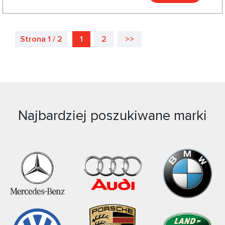
Strona 1 / 2
1
2
>>
Najbardziej poszukiwane marki