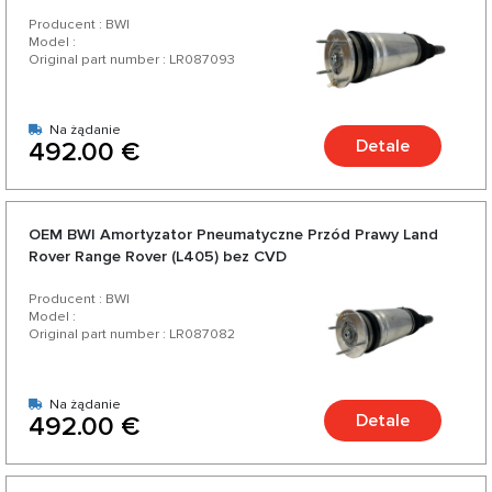
Producent : BWI
Model :
Original part number : LR087093
Na żądanie
Detale
492.00 €
OEM BWI Amortyzator Pneumatyczne Przód Prawy Land
Rover Range Rover (L405) bez CVD
Producent : BWI
Model :
Original part number : LR087082
Na żądanie
Detale
492.00 €