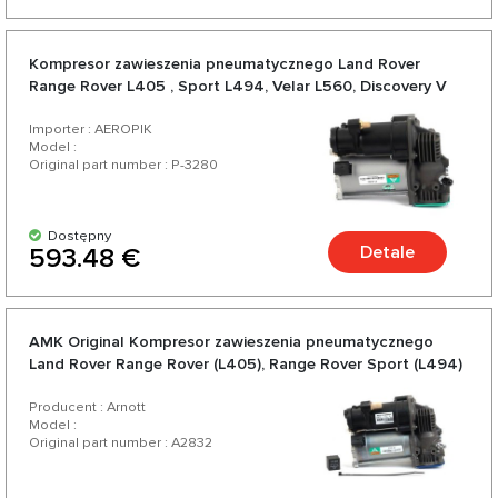
Kompresor zawieszenia pneumatycznego Land Rover
Range Rover L405 , Sport L494, Velar L560, Discovery V
L462 - Arnott
Importer : AEROPIK
Model :
Original part number : P-3280
Dostępny
Detale
593.48 €
AMK Original Kompresor zawieszenia pneumatycznego
Land Rover Range Rover (L405), Range Rover Sport (L494)
Producent : Arnott
Model :
Original part number : A2832