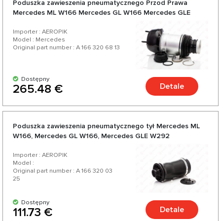
Poduszka zawieszenia pneumatycznego Przod Prawa
Mercedes ML W166 Mercedes GL W166 Mercedes GLE
W292
Importer : AEROPIK
Model : Mercedes
Original part number : A 166 320 68 13
Dostępny
Detale
265.48 €
Poduszka zawieszenia pneumatycznego tył Mercedes ML
W166, Mercedes GL W166, Mercedes GLE W292
Importer : AEROPIK
Model :
Original part number : A 166 320 03
25
Dostępny
Detale
111.73 €