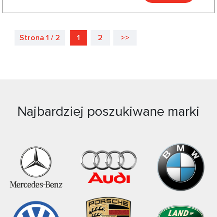
Strona 1 / 2
1
2
>>
Najbardziej poszukiwane marki