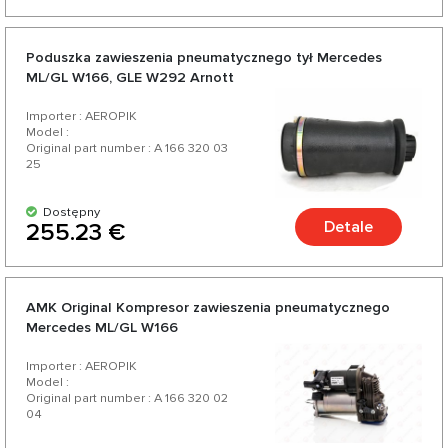
Poduszka zawieszenia pneumatycznego tył Mercedes
ML/GL W166, GLE W292 Arnott
Importer : AEROPIK
Model :
Original part number : A 166 320 03
25
Dostępny
Detale
255.23 €
AMK Original Kompresor zawieszenia pneumatycznego
Mercedes ML/GL W166
Importer : AEROPIK
Model :
Original part number : A 166 320 02
04