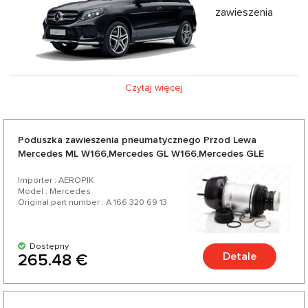
zawieszenia
pneumatycznego | Poduszka zawieszenia pneumatycznego
Czytaj więcej
Mercedes GLE W166 (2015-2018)
Poduszka zawieszenia pneumatycznego Przod Lewa
Mercedes ML W166,Mercedes GL W166,Mercedes GLE
W292
Importer : AEROPIK
Model : Mercedes
Original part number : A 166 320 69 13
Dostępny
Detale
265.48 €