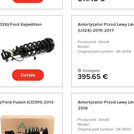
326)/Ford Expedition
Amortyzator Przod Lewy Lin
(U324)-2015-2017
Producent : Arnott
Model :
Original part number : SK-3598
Dostępny
Detale
395.65 €
/Ford Fusion (CD391)-2013-
Amortyzator Przod Lewy Lin
2016
Producent : Arnott
Model :
Original part number : SK-3600