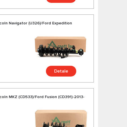
coln Navigator (U326)/Ford Expedition
Detale
coln MKZ (CD533)/Ford Fusion (CD391)-2013-