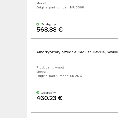
Model :
Original part number : MR-3568
Dostępny
568.88 €
Amortyzatory przednie Cadillac DeVille, Sevill
Producent : Arnott
Model :
Original part number : SK-2176
Dostępny
460.23 €