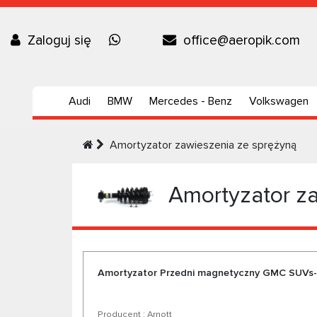
Zaloguj się
office@aeropik.com
Audi
BMW
Mercedes - Benz
Volkswagen
Amortyzator zawieszenia ze sprężyną
Amortyzator za
Amortyzator Przedni magnetyczny GMC SUV
Producent : Arnott