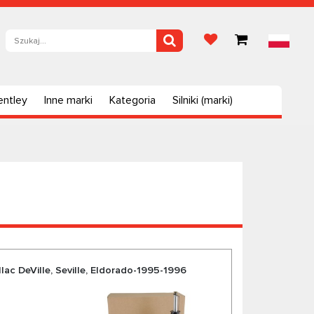
entley
Inne marki
Kategoria
Silniki (marki)
lac DeVille, Seville, Eldorado-1995-1996