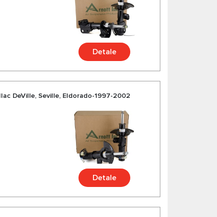
Detale
lac DeVille, Seville, Eldorado-1997-2002
Detale