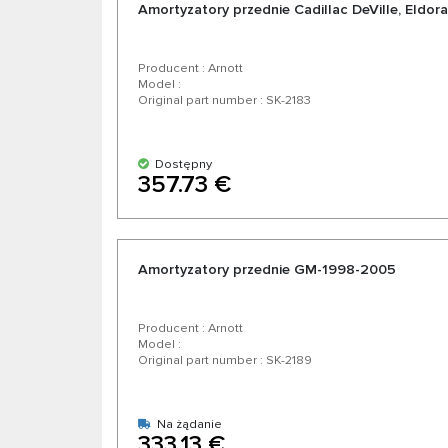
Amortyzatory przednie Cadillac DeVille, Eldo
Producent : Arnott
Model :
Original part number : SK-2183
Dostępny
357.73 €
Amortyzatory przednie GM-1998-2005
Producent : Arnott
Model :
Original part number : SK-2189
Na żądanie
333.13 €