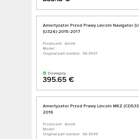
Amortyzator Przod Prawy Lincoln Navigator (U
(U324)-2015-2017
Producent : Arnott
Model :
Original part number : SK-3597
Dostępny
395.65 €
Amortyzator Przod Prawy Lincoln MKZ (CD533)
2016
Producent : Arnott
Model :
Original part number : SK-3599