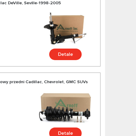
lac DeVille, Seville-1998-2005
Detale
owy przedni Cadillac, Chevrolet, GMC SUVs
Detale