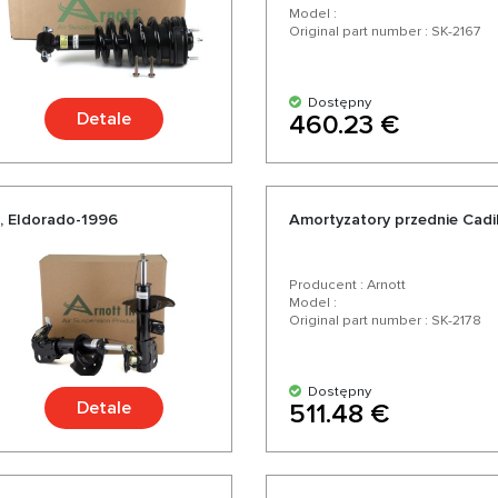
Model :
Original part number : SK-2167
Dostępny
Detale
460.23 €
e, Eldorado-1996
Amortyzatory przednie Cadil
Producent : Arnott
Model :
Original part number : SK-2178
Dostępny
Detale
511.48 €