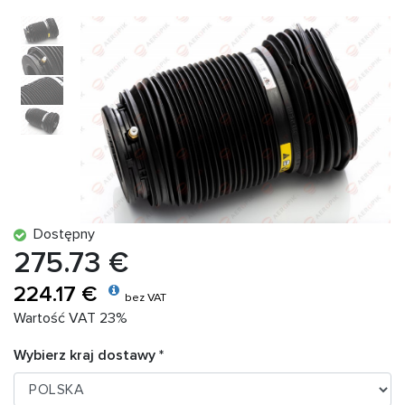
Dostępny
275.73 €
224.17 €
bez VAT
Wartość VAT 23%
Wybierz kraj dostawy *