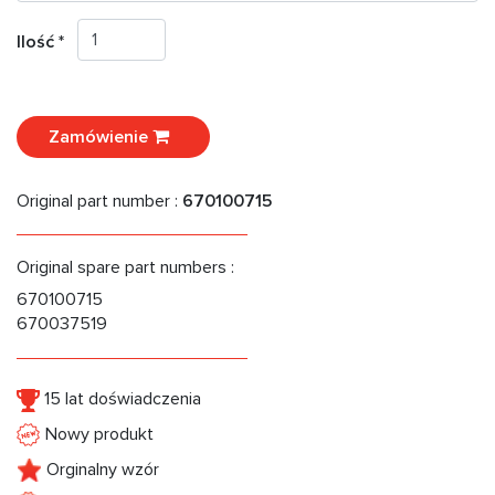
Ilość *
Zamówienie
Original part number :
670100715
Original spare part numbers :
670100715
670037519
15 lat doświadczenia
Nowy produkt
Orginalny wzór