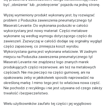
być „obniżenie” lub „przekręcenie” pojazdu na jedną stronę.
Wyżej wymieniony produkt wykonany jest, by rozwiązać
problem z Poduszka zawieszenia pneumatycznego tyl
Maserati Levante. Do wykonania poduszki w całości
wykorzystany jest nowy materiał. Części metalowe
wykonane są według wymogu dotyczącego części do
zawieszeń. Zazwyczaj w całośći dodaje się orginalny wygląd
części zapasowej, co zmniejsza koszt wyrobu.
Wykorzystana guma jest wykonana właściwie. W żadnym
miejscu na Poduszka zawieszenia pneumatycznego tyl
Maserati Levante nie znajdziesz logo znanych marek
produkujących części rezerwowe, ani też na metalowych
częściach. Nie ma pieczęci na części gumowej, ani na
opakowaniu zeby w jakikolwiek sposób naprowadzić na
określoną markę. I mimo tego jest to właściwa nowa część.
Nie pochodzi z recyklingu i nie jest używana od czego zależy
trwałość i bezpieczeństwo.
Wielu użytkowników zaufało tej części i jej wyjątkowo