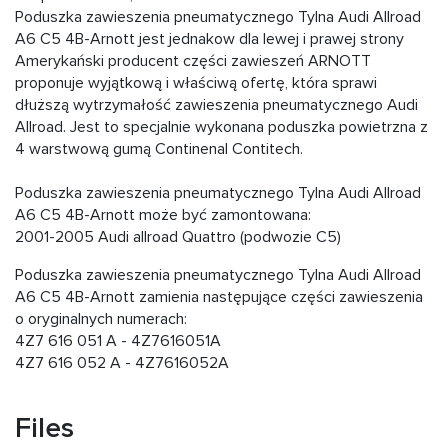
Poduszka zawieszenia pneumatycznego Tylna Audi Allroad
A6 C5 4B-Arnott jest jednakow dla lewej i prawej strony
Amerykański producent części zawieszeń ARNOTT
proponuje wyjątkową i właściwą ofertę, która sprawi
dłuższą wytrzymałość zawieszenia pneumatycznego Audi
Allroad. Jest to specjalnie wykonana poduszka powietrzna z
4 warstwową gumą Continenal Contitech.
Poduszka zawieszenia pneumatycznego Tylna Audi Allroad
A6 C5 4B-Arnott może być zamontowana:
2001-2005 Audi allroad Quattro (podwozie C5)
Poduszka zawieszenia pneumatycznego Tylna Audi Allroad
A6 C5 4B-Arnott zamienia następujące części zawieszenia
o oryginalnych numerach:
4Z7 616 051 A - 4Z7616051A
4Z7 616 052 A - 4Z7616052A
Files