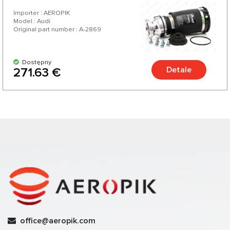
Importer : AEROPIK
Model : Audi
Original part number : A-2869
Dostępny
Detale
271.63 €
office@aeropik.com