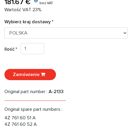
181.67 €
bez VAT
Wartość VAT 23%
Wybierz kraj dostawy *
Ilość *
Zamówienie
Original part number :
A-2133
Original spare part numbers :
4Z 761 60 51 A
4Z 761 60 52 A