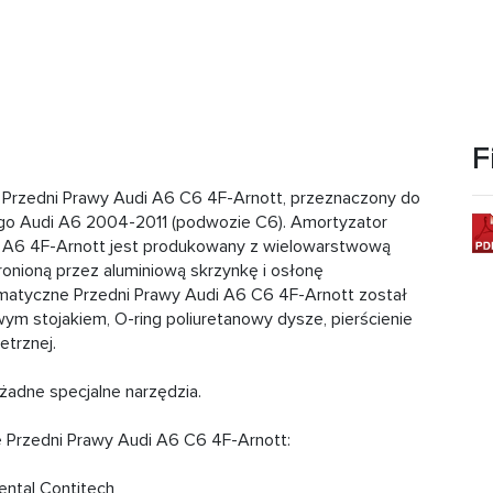
F
rzedni Prawy Audi A6 C6 4F-Arnott, przeznaczony do
o Audi A6 2004-2011 (podwozie C6). Amortyzator
 A6 4F-Arnott jest produkowany z wielowarstwową
onioną przez aluminiową skrzynkę i osłonę
atyczne Przedni Prawy Audi A6 C6 4F-Arnott został
 stojakiem, O-ring poliuretanowy dysze, pierścienie
etrznej.
adne specjalne narzędzia.
 Przedni Prawy Audi A6 C6 4F-Arnott:
ntal Contitech