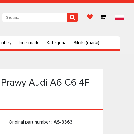
entley
Inne marki
Kategoria
Silniki (marki)
 Prawy Audi A6 C6 4F-
Original part number :
AS-3363