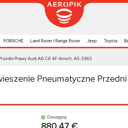
PORSCHE
Land Rover | Range Rover
Jeep
Toyota
B
rzedni Prawy Audi A6 C6 4F-Arnott, AS-3363
ieszenie Pneumatyczne Przedni
Dostępny
880.47 €