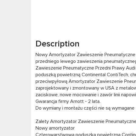
Description
Nowy Amortyzator Zawieszenie Pneumatyczne P
przedniego lewego zawieszenia pneumatyczneg
Zawieszenie Pneumatyczne Przedni Prawy Audi
poduszką powietrzną Continental ContiTech, chr
przeciwpyłową Amortyzator Zawieszenie Pneum
zaprojektowany i zmontowany w USA z metalowym
zaciskowe, nowe mocowanie i zawór linii napowi
Gwarancja firmy Arnott - 2 lata.
Do wymiany i montażu części nie są wymagane ż
Zalety Amortyzator Zawieszenie Pneumatyczne
Nowy amortyzator
Czterowarstwowa poduszka powietrzna Contine