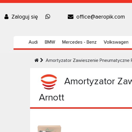
Zaloguj się
office@aeropik.com
Audi
BMW
Mercedes - Benz
Volkswagen
Amortyzator Zawieszenie Pneumatyczne P
Amortyzator Zaw
Arnott