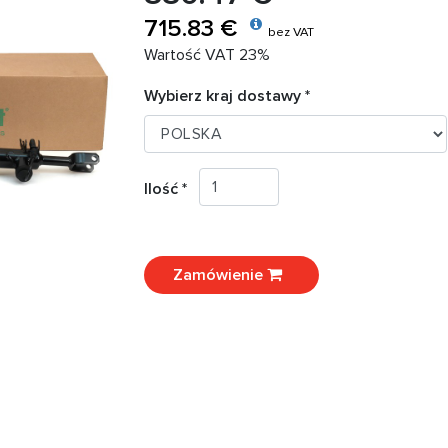
715.83 €
bez VAT
Wartość VAT 23%
Wybierz kraj dostawy *
Ilość *
Zamówienie