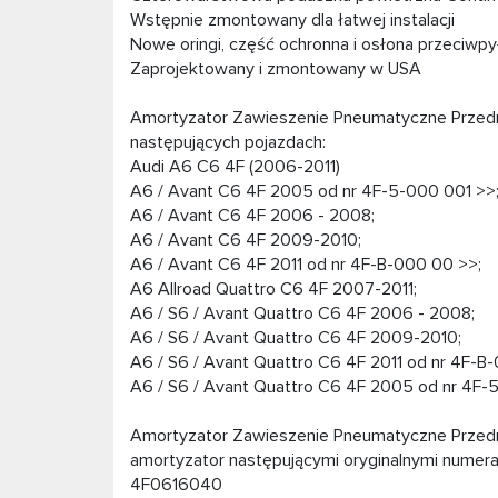
Wstępnie zmontowany dla łatwej instalacji
Nowe oringi, część ochronna i osłona przeciwp
Zaprojektowany i zmontowany w USA
Amortyzator Zawieszenie Pneumatyczne Przed
następujących pojazdach:
Audi A6 C6 4F (2006-2011)
A6 / Avant C6 4F 2005 od nr 4F-5-000 001 >>
A6 / Avant C6 4F 2006 - 2008;
A6 / Avant C6 4F 2009-2010;
A6 / Avant C6 4F 2011 od nr 4F-B-000 00 >>;
A6 Allroad Quattro C6 4F 2007-2011;
A6 / S6 / Avant Quattro C6 4F 2006 - 2008;
A6 / S6 / Avant Quattro C6 4F 2009-2010;
A6 / S6 / Avant Quattro C6 4F 2011 od nr 4F-B
A6 / S6 / Avant Quattro C6 4F 2005 od nr 4F-
Amortyzator Zawieszenie Pneumatyczne Przedni
amortyzator następującymi oryginalnymi numera
4F0616040