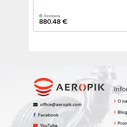
Dostępny
880.48 €
Info
O n
office@aeropik.com
Blo
Facebook
Pro
YouTube