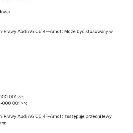
yłowa
ni Prawy Audi A6 C6 4F-Arnott Może być stosowany w
;
-000 001 >>;
5-000 001 >>;
 Prawy Audi A6 C6 4F-Arnott zastępuje przedni lewy
mi: