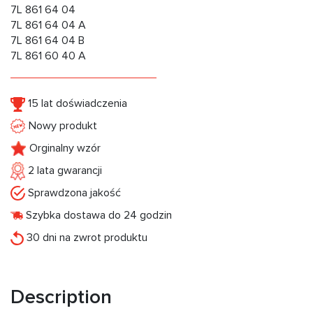
7L 861 64 04
7L 861 64 04 A
7L 861 64 04 B
7L 861 60 40 A
15 lat doświadczenia
Nowy produkt
Orginalny wzór
2 lata gwarancji
Sprawdzona jakość
Szybka dostawa do 24 godzin
30 dni na zwrot produktu
Description