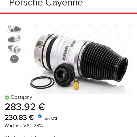
Porsche Cayenne
Dostępny
283.92 €
230.83 €
bez VAT
Wartość VAT 23%