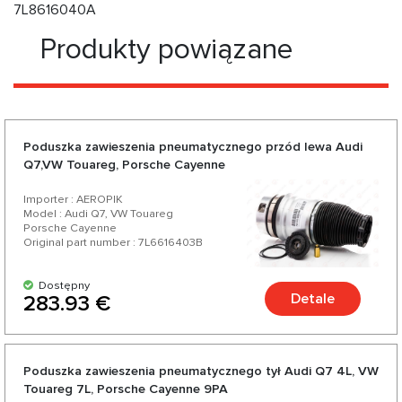
7L8616040A
Produkty powiązane
Poduszka zawieszenia pneumatycznego przód lewa Audi
Q7,VW Touareg, Porsche Cayenne
Importer : AEROPIK
Model : Audi Q7, VW Touareg
Porsche Cayenne
Original part number : 7L6616403B
Dostępny
Detale
283.93 €
Poduszka zawieszenia pneumatycznego tył Audi Q7 4L, VW
Touareg 7L, Porsche Cayenne 9PA