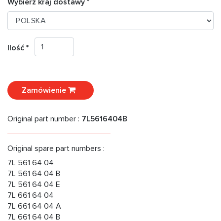
Wybierz kraj dostawy *
Ilość *
Zamówienie
Original part number :
7L5616404B
Original spare part numbers :
7L 561 64 04
7L 561 64 04 B
7L 561 64 04 E
7L 661 64 04
7L 661 64 04 A
7L 661 64 04 B