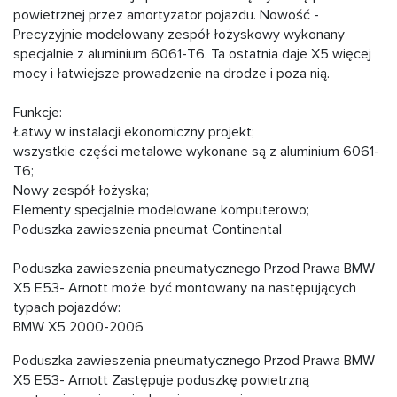
powietrznej przez amortyzator pojazdu. Nowość -
Precyzyjnie modelowany zespół łożyskowy wykonany
specjalnie z aluminium 6061-T6. Ta ostatnia daje X5 więcej
mocy i łatwiejsze prowadzenie na drodze i poza nią.
Funkcje:
Łatwy w instalacji ekonomiczny projekt;
wszystkie części metalowe wykonane są z aluminium 6061-
T6;
Nowy zespół łożyska;
Elementy specjalnie modelowane komputerowo;
Poduszka zawieszenia pneumat Continental
Poduszka zawieszenia pneumatycznego Przod Prawa BMW
X5 E53- Arnott może być montowany na następujących
typach pojazdów:
BMW X5 2000-2006
Poduszka zawieszenia pneumatycznego Przod Prawa BMW
X5 E53- Arnott Zastępuje poduszkę powietrzną