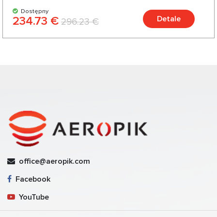
Dostępny
234.73 €
Detale
296.23 €
office@aeropik.com
Facebook
YouTube