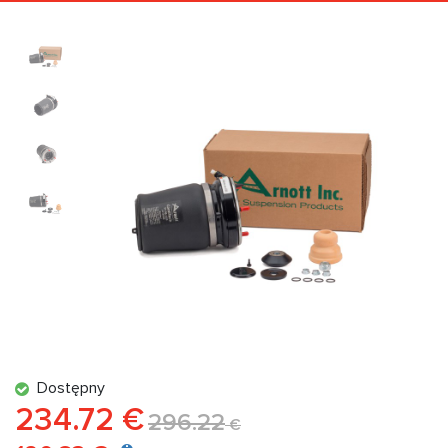
Dostępny
234.72 €
296.22
€