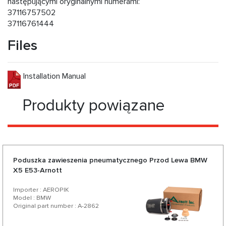
następującymi oryginalnymi numerami:
37116757502
37116761444
Files
Installation Manual
Produkty powiązane
Poduszka zawieszenia pneumatycznego Przod Lewa BMW
X5 E53-Arnott
Importer : AEROPIK
Model : BMW
Original part number : A-2862