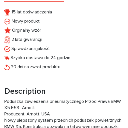
15 lat doświadczenia
Nowy produkt
Orginalny wzór
2 lata gwarancji
Sprawdzona jakość
Szybka dostawa do 24 godzin
30 dni na zwrot produktu
Description
Poduszka zawieszenia pneumatycznego Przod Prawa BMW
X5 E53- Arnott
Producent: Arnott, USA
Nowy ulepszony system przednich poduszek powietrznych
BMW X5. Konstrukcja pozwala na łatwą wymianę poduszki