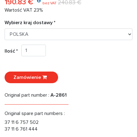
190.83 €
240.83 €
bez VAT
Wartość VAT 23%
Wybierz kraj dostawy *
Ilość *
Zamówienie
Original part number :
A-2861
Original spare part numbers :
37 11 6 757 502
37 11 6 761 444