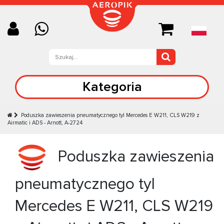
Kategoria
Poduszka zawieszenia pneumatycznego tyl Mercedes E W211, CLS W219 z
Airmatic i ADS - Arnott, A-2724
Poduszka zawieszenia
pneumatycznego tyl
Mercedes E W211, CLS W219