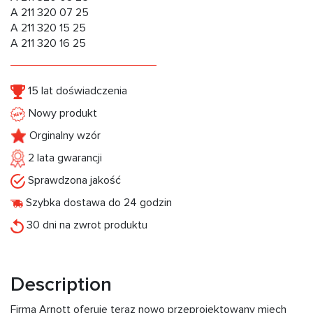
A 211 320 07 25
A 211 320 15 25
A 211 320 16 25
15 lat doświadczenia
Nowy produkt
Orginalny wzór
2 lata gwarancji
Sprawdzona jakość
Szybka dostawa do 24 godzin
30 dni na zwrot produktu
Description
Firma Arnott oferuje teraz nowo przeprojektowany miech