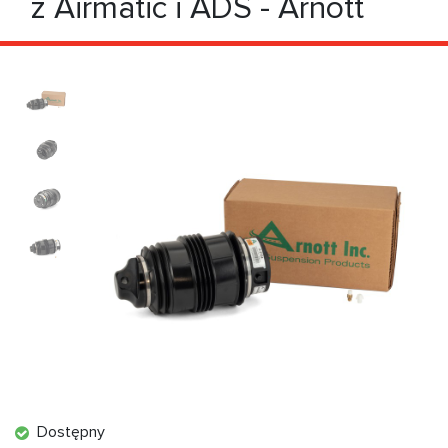
z Airmatic i ADS - Arnott
Dostępny