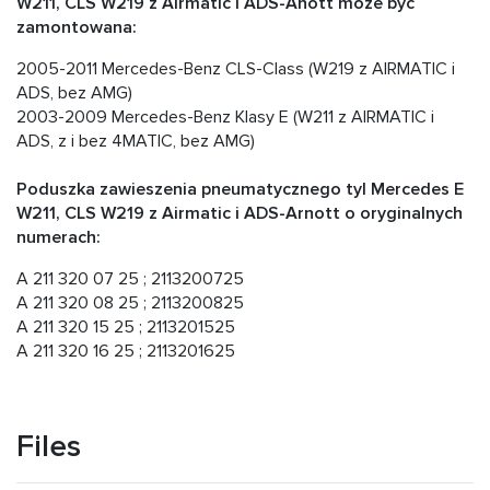
W211, CLS W219 z Airmatic i ADS-Anott może być
zamontowana:
2005-2011 Mercedes-Benz CLS-Class (W219 z AIRMATIC i
ADS, bez AMG)
2003-2009 Mercedes-Benz Klasy E (W211 z AIRMATIC i
ADS, z i bez 4MATIC, bez AMG)
Poduszka zawieszenia pneumatycznego tyl Mercedes E
W211, CLS W219 z Airmatic i ADS-Arnott o oryginalnych
numerach:
A 211 320 07 25 ; 2113200725
A 211 320 08 25 ; 2113200825
A 211 320 15 25 ; 2113201525
A 211 320 16 25 ; 2113201625
Files