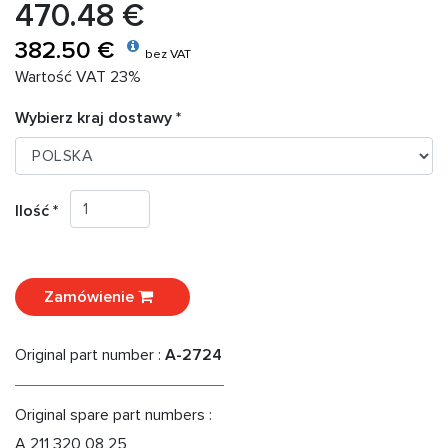
470.48 €
382.50 €
bez VAT
Wartość VAT 23%
Wybierz kraj dostawy *
Ilość *
Zamówienie
Original part number :
A-2724
Original spare part numbers :
A 211 320 08 25