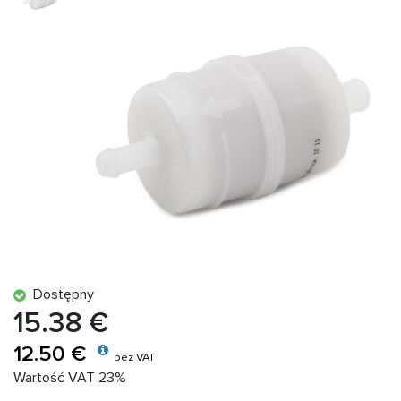
Dostępny
15.38 €
12.50 €
bez VAT
Wartość VAT 23%