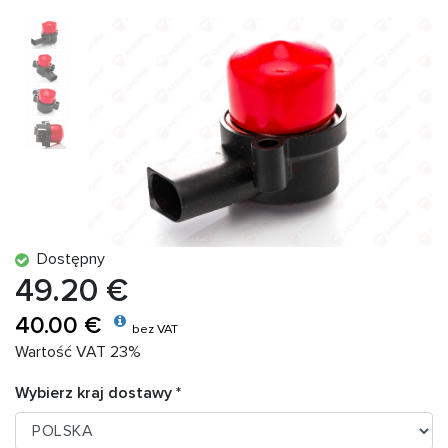
Dostępny
49.20 €
40.00 €
bez VAT
Wartość VAT 23%
Wybierz kraj dostawy *