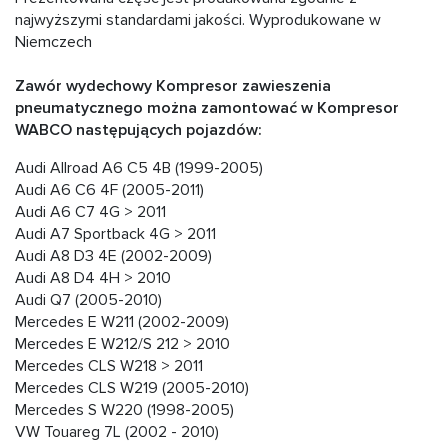
najwyższymi standardami jakości. Wyprodukowane w
Niemczech
Zawór wydechowy Kompresor zawieszenia
pneumatycznego można zamontować w Kompresor
WABCO następujących pojazdów:
Audi Allroad A6 C5 4B (1999-2005)
Audi A6 C6 4F (2005-2011)
Audi А6 C7 4G > 2011
Audi A7 Sportback 4G > 2011
Audi А8 D3 4E (2002-2009)
Audi А8 D4 4H > 2010
Audi Q7 (2005-2010)
Mercedes E W211 (2002-2009)
Mercedes E W212/S 212 > 2010
Mercedes CLS W218 > 2011
Mercedes CLS W219 (2005-2010)
Mercedes S W220 (1998-2005)
VW Touareg 7L (2002 - 2010)