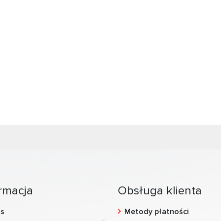
rmacja
Obsługa klienta
as
Metody płatności