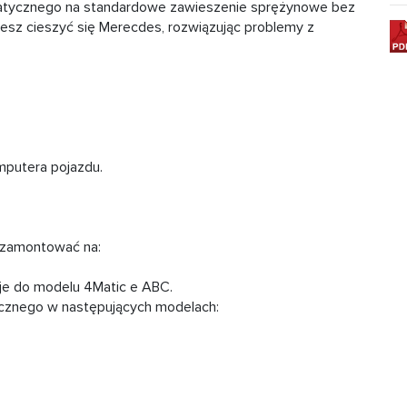
atycznego na standardowe zawieszenie sprężynowe bez
z cieszyć się Merecdes, rozwiązując problemy z
mputera pojazdu.
 zamontować na:
e do modelu 4Matic e ABC.
cznego w następujących modelach: