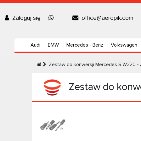
Zaloguj się
office@aeropik.com
Audi
BMW
Mercedes - Benz
Volkswagen
Zestaw do konwersji Mercedes S W220 - 
Zestaw do konwe