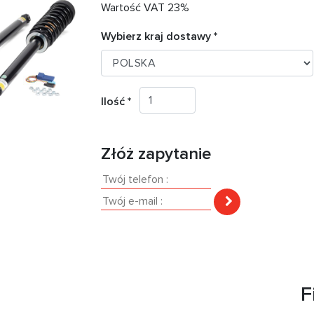
Wartość VAT 23%
Wybierz kraj dostawy *
Ilość *
Złóż zapytanie
F