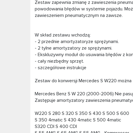
Zestaw zapewnia zmianę z zawieszenia pneum
powodowania błędów w systemie pojazdu. Możes
zawieszeniem pneumatycznym na zawsze.
W skład zestawu wchodzą:
- 2 przednie amortyzatoryze sprężynami.
- 2 tylne amortyzatory ze sprężynami.
- Ekskluzywny moduł do usuwania błędów z ko
- cały niezbędny sprzęt.
- szczegółowe instrukcje
Zestaw do konwersji Mercedes S W220 można
Mercedes Benz S W 220 (2000-2006) Nie pasuj
Zastępuje amortyzatory zawieszenia pneumaty
W220 S 280 S 320 S 350 S 430 S 500 S 600
S 350 4matic S 430 4matic S 500 4matic
S320 CDI S 400 CDI