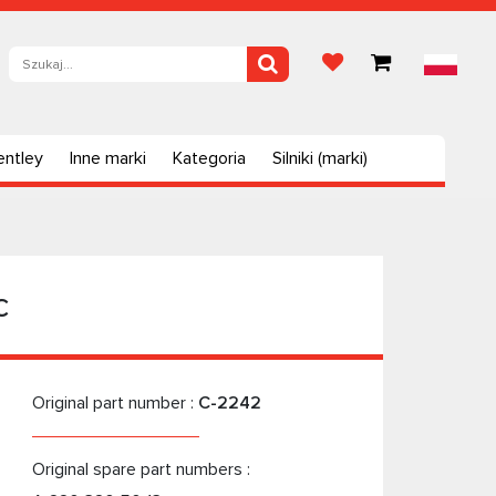
entley
Inne marki
Kategoria
Silniki (marki)
c
Original part number :
C-2242
Original spare part numbers :