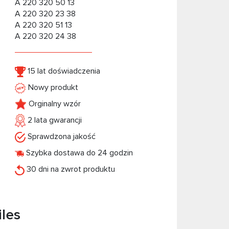
A 220 320 50 13
A 220 320 23 38
A 220 320 51 13
A 220 320 24 38
15 lat doświadczenia
Nowy produkt
Orginalny wzór
2 lata gwarancji
Sprawdzona jakość
Szybka dostawa do 24 godzin
30 dni na zwrot produktu
iles