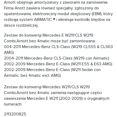
Arnott obejmuje amortyzatory z zaworami na zamówienie.
Firma Anott zawiera również specjalny, zgłoszony do
opatentowania, elektroniczny moduł obejściowy (EBM), który
rozbraja system AIRMATIC ® i eliminuje kontrolki błędów na
desce rozdzielczej.
Zestaw do konwersji Mercedes E W211/CLS W219
Combi,Arnott bez 4matic może być zamontowana:
004-2011 Mercedes-Benz CLS-Class (W219 CLS55 & CLS63
AMG)
2004-2011 Mercedes-Benz CLS-Class (W219 con Airmatic)
2002-2009 Mercedes-Benz E-Class (W211 E55 & E63 AMG)
2002-2009 Mercedes-Benz E-Class (W211 Sedan con
Airmatic, bez 4matic excl. AMG)
Zestaw do konwersji Mercedes W211/CLS W219
Combi,Arnott bez 4matic zamienia następujące części
zawieszenia Mercedes E W211 (2002-2009) o oryginalnych
numerach:
2113200825