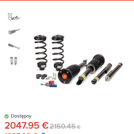
Dostępny
2047.95 €
2150.45
€