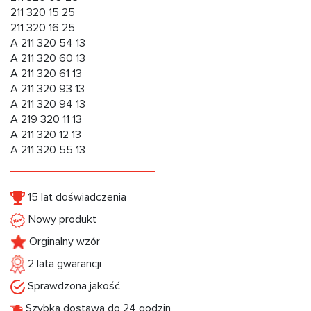
211 320 15 25
211 320 16 25
A 211 320 54 13
A 211 320 60 13
A 211 320 61 13
A 211 320 93 13
A 211 320 94 13
А 219 320 11 13
A 211 320 12 13
A 211 320 55 13
15 lat doświadczenia
Nowy produkt
Orginalny wzór
2 lata gwarancji
Sprawdzona jakość
Szybka dostawa do 24 godzin