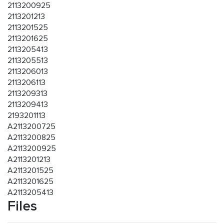
2113200925
2113201213
2113201525
2113201625
2113205413
2113205513
2113206013
2113206113
2113209313
2113209413
2193201113
A2113200725
A2113200825
A2113200925
A2113201213
A2113201525
A2113201625
A2113205413
Files