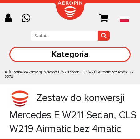
Kategoria
Zestaw do konwersji Mercedes E W211 Sedan, CLS W219 Airmatic bez 4matic, C-
2278
Zestaw do konwersji
Mercedes E W211 Sedan, CLS
W219 Airmatic bez 4matic