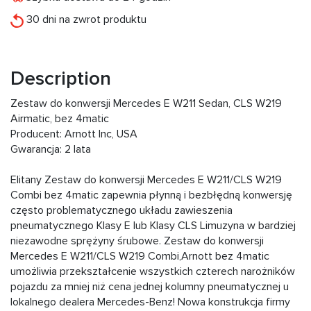
30 dni na zwrot produktu
Description
Zestaw do konwersji Mercedes E W211 Sedan, CLS W219
Airmatic, bez 4matic
Producent: Arnott Inc, USA
Gwarancja: 2 lata
Elitany Zestaw do konwersji Mercedes E W211/CLS W219
Combi bez 4matic zapewnia płynną i bezbłędną konwersję
często problematycznego układu zawieszenia
pneumatycznego Klasy E lub Klasy CLS Limuzyna w bardziej
niezawodne sprężyny śrubowe. Zestaw do konwersji
Mercedes E W211/CLS W219 Combi,Arnott bez 4matic
umożliwia przekształcenie wszystkich czterech narożników
pojazdu za mniej niż cena jednej kolumny pneumatycznej u
lokalnego dealera Mercedes-Benz! Nowa konstrukcja firmy