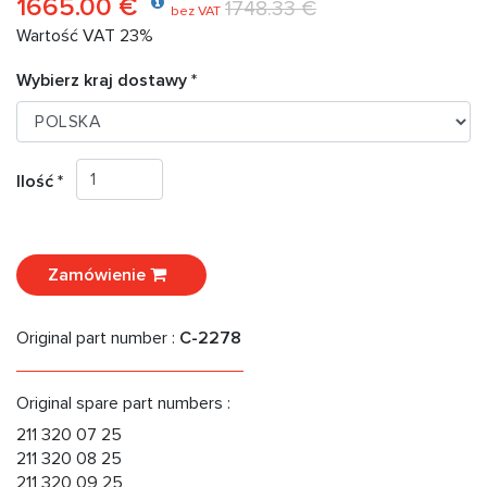
1665.00 €
1748.33 €
bez VAT
Wartość VAT 23%
Wybierz kraj dostawy *
Ilość *
Zamówienie
Original part number :
C-2278
Original spare part numbers :
211 320 07 25
211 320 08 25
211 320 09 25