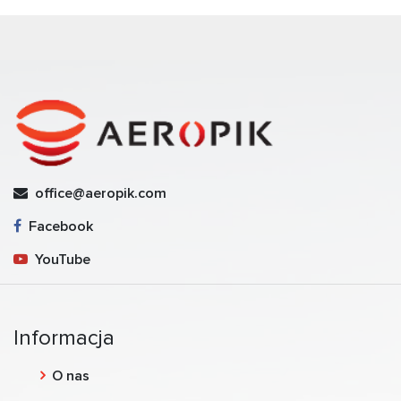
office@aeropik.com
Facebook
YouTube
Informacja
O nas