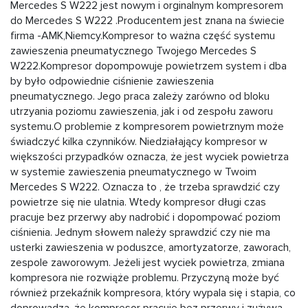
Mercedes S W222 jest nowym i orginalnym kompresorem
do Mercedes S W222 .Producentem jest znana na świecie
firma -AMK,Niemcy.Kompresor to ważna część systemu
zawieszenia pneumatycznego Twojego Mercedes S
W222.Kompresor dopompowuje powietrzem system i dba
by było odpowiednie ciśnienie zawieszenia
pneumatycznego. Jego praca zależy zarówno od bloku
utrzyania poziomu zawieszenia, jak i od zespołu zaworu
systemu.O problemie z kompresorem powietrznym może
świadczyć kilka czynników. Niedziałający kompresor w
większości przypadków oznacza, że jest wyciek powietrza
w systemie zawieszenia pneumatycznego w Twoim
Mercedes S W222. Oznacza to , że trzeba sprawdzić czy
powietrze się nie ulatnia. Wtedy kompresor długi czas
pracuje bez przerwy aby nadrobić i dopompować poziom
ciśnienia. Jednym słowem należy sprawdzić czy nie ma
usterki zawieszenia w poduszce, amortyzatorze, zaworach,
zespole zaworowym. Jeżeli jest wyciek powietrza, zmiana
kompresora nie rozwiąże problemu. Przyczyną może być
również przekaźnik kompresora, który wypala się i stapia, co