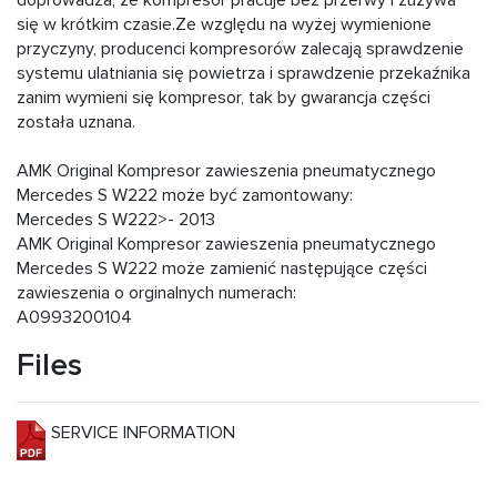
doprowadza, że kompresor pracuje bez przerwy i zużywa
się w krótkim czasie.Ze względu na wyżej wymienione
przyczyny, producenci kompresorów zalecają sprawdzenie
systemu ulatniania się powietrza i sprawdzenie przekaźnika
zanim wymieni się kompresor, tak by gwarancja części
została uznana.
АМК Original Kompresor zawieszenia pneumatycznego
Mercedes S W222 może być zamontowany:
Mercedes S W222>- 2013
АМК Original Kompresor zawieszenia pneumatycznego
Mercedes S W222 może zamienić następujące części
zawieszenia o orginalnych numerach:
A0993200104
Files
SERVICE INFORMATION