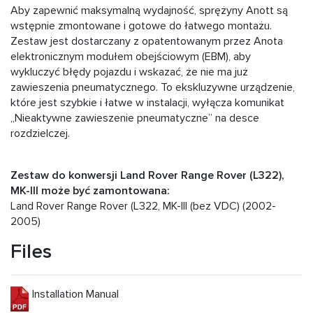
Aby zapewnić maksymalną wydajność, sprężyny Anott są
wstępnie zmontowane i gotowe do łatwego montażu.
Zestaw jest dostarczany z opatentowanym przez Anota
elektronicznym modułem obejściowym (EBM), aby
wykluczyć błędy pojazdu i wskazać, że nie ma już
zawieszenia pneumatycznego. To ekskluzywne urządzenie,
które jest szybkie i łatwe w instalacji, wyłącza komunikat
„Nieaktywne zawieszenie pneumatyczne” na desce
rozdzielczej.
Zestaw do konwersji Land Rover Range Rover (L322),
MK-III może być zamontowana:
Land Rover Range Rover (L322, MK-III (bez VDC) (2002-
2005)
Files
Installation Manual