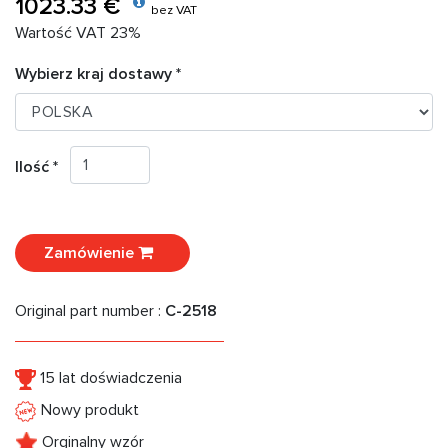
1023.33 €
bez VAT
Wartość VAT 23%
Wybierz kraj dostawy *
Ilość *
Zamówienie
Original part number :
C-2518
15 lat doświadczenia
Nowy produkt
Orginalny wzór