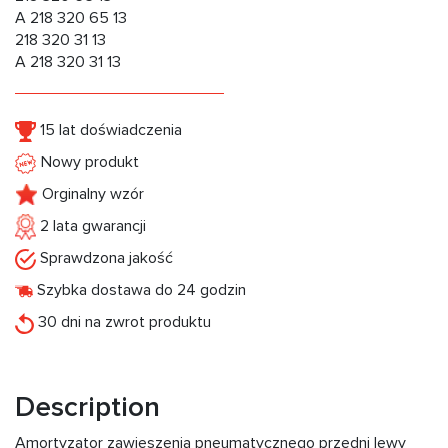
A 218 320 65 13
218 320 31 13
A 218 320 31 13
15 lat doświadczenia
Nowy produkt
Orginalny wzór
2 lata gwarancji
Sprawdzona jakość
Szybka dostawa do 24 godzin
30 dni na zwrot produktu
Description
Amortyzator zawieszenia pneumatycznego przedni lewy