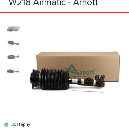
W218 Airmatic - Arnott
Dostępny