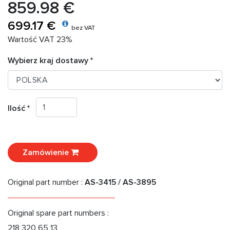
859.98 €
699.17 €
bez VAT
Wartość VAT 23%
Wybierz kraj dostawy *
Ilość *
Zamówienie
Original part number :
AS-3415 / AS-3895
Original spare part numbers :
218 320 65 13