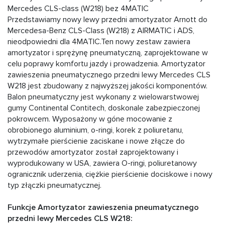
Mercedes CLS-class (W218) bez 4MATIC
Przedstawiamy nowy lewy przedni amortyzator Arnott do
Mercedesa-Benz CLS-Class (W218) z AIRMATIC i ADS,
nieodpowiedni dla 4MATIC.Ten nowy zestaw zawiera
amortyzator i sprężynę pneumatyczną, zaprojektowane w
celu poprawy komfortu jazdy i prowadzenia. Amortyzator
zawieszenia pneumatycznego przedni lewy Mercedes CLS
W218 jest zbudowany z najwyższej jakości komponentów.
Balon pneumatyczny jest wykonany z wielowarstwowej
gumy Continental Contitech, doskonale zabezpieczonej
pokrowcem. Wyposażony w góne mocowanie z
obrobionego aluminium, o-ringi, korek z poliuretanu,
wytrzymałe pierścienie zaciskane i nowe złącze do
przewodów аmortyzator został zaprojektowany i
wyprodukowany w USA, zawiera O-ringi, poliuretanowy
ogranicznik uderzenia, ciężkie pierścienie dociskowe i nowy
typ złączki pneumatycznej.
Funkcje Amortyzator zawieszenia pneumatycznego
przedni lewy Mercedes CLS W218: