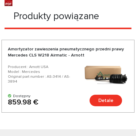
Produkty powiązane
Amortyzator zawieszenia pneumatycznego przedni prawy
Mercedes CLS W218 Airmatic - Arnott
Producent : Arnott USA
Model : Mercedes
Original part number : AS-3414 / AS-
3894
Dostępny
Detale
859.98 €