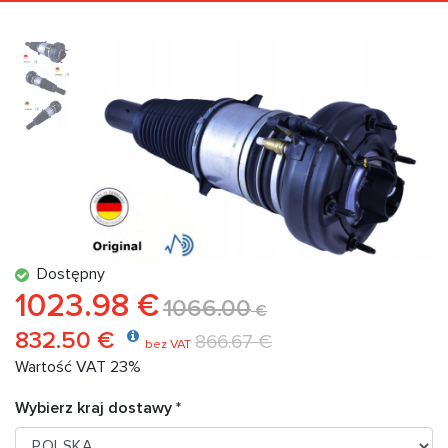
Dostępny
1023.98 €
1066.00
€
832.50 €
866.67 €
bez VAT
Wartość VAT 23%
Wybierz kraj dostawy *