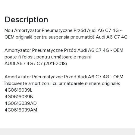
Description
Nou Amortyzator Pneumatyczne Przód Audi A6 C7 4G -
OEM originală pentru suspensia pneumatică Audi A6 C7 4G.
Amortyzator Pneumatyczne Przód Audi A6 C7 4G - OEM
poate fi folosit pentru următoarele mașini:
AUDI A6 / 4G / C7 (2011-2018)
Amortyzator Pneumatyczne Przód Audi A6 C7 4G - OEM
Înlocuiește amortizorul cu următoarele numere originale:
4G0616039L
4G0616039N
4G0616039AD
4G0616039AM