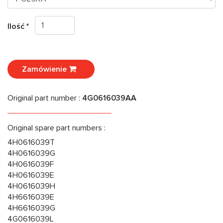
Ilość *
Zamówienie
Original part number :
4G0616039AA
Original spare part numbers :
4H0616039T
4H0616039G
4H0616039F
4H0616039E
4H0616039H
4H6616039E
4H6616039G
4G0616039L