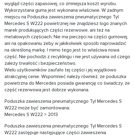
wygląd części zapasowej, co zmniejsza koszt wyrobu.
Wykorzystana guma jest wykonana właściwie. W żadnym
miejscu na Poduszka zawieszenia pneumatycznego Tyl
Mercedes S W222 powietrznej nie znajdziesz logo znanych
marek produkujących części rezerwowe, ani też na
metalowych częściach. Nie ma pieczęci na części gumowej,
ani na opakowaniu żeby w jakikolwiek sposób naprowadzić
na określoną markę. I mimo tego jest to właściwa nowa
część. Nie pochodzi z recyklingu i nie jest używana od czego
zależy trwałość i bezpieczeństwo.
Wielu użytkowników zaufało tej części i jej wyjątkowo
atrakcyjnej cenie. Wspomnieć należy również, że poduszka
powietrzna do Mercedes posiada gwarancję co świadczy, że
część rezerwowa jest dobrze wykonana.
Poduszka zawieszenia pneumatycznego Tyl Mercedes S
W222 może być zamontowana:
Mercedes S W222 > 2013
Poduszka zawieszenia pneumatycznego Tyl Mercedes S
W222 zastępuje następujące części zawieszenia