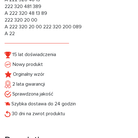
222 320 481 389
A 222 320 48 13 89
222 320 20 00
A 222 320 20 00 222 320 200 089
A 22
15 lat doświadczenia
Nowy produkt
Orginalny wzór
2 lata gwarancji
Sprawdzona jakość
Szybka dostawa do 24 godzin
30 dni na zwrot produktu