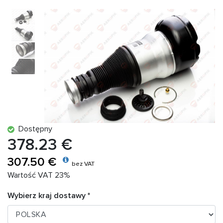
Dostępny
378.23 €
307.50 €
bez VAT
Wartość VAT 23%
Wybierz kraj dostawy *