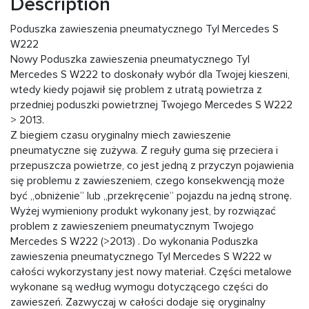
Description
Poduszka zawieszenia pneumatycznego Tyl Mercedes S
W222
Nowy Poduszka zawieszenia pneumatycznego Tyl
Mercedes S W222 to doskonały wybór dla Twojej kieszeni,
wtedy kiedy pojawił się problem z utratą powietrza z
przedniej poduszki powietrznej Twojego Mercedes S W222
> 2013.
Z biegiem czasu oryginalny miech zawieszenie
pneumatyczne się zużywa. Z reguły guma się przeciera i
przepuszcza powietrze, co jest jedną z przyczyn pojawienia
się problemu z zawieszeniem, czego konsekwencją może
być „obniżenie” lub „przekręcenie” pojazdu na jedną stronę.
Wyżej wymieniony produkt wykonany jest, by rozwiązać
problem z zawieszeniem pneumatycznym Twojego
Mercedes S W222 (>2013) . Do wykonania Poduszka
zawieszenia pneumatycznego Tyl Mercedes S W222 w
całości wykorzystany jest nowy materiał. Części metalowe
wykonane są według wymogu dotyczącego części do
zawieszeń. Zazwyczaj w całości dodaje się oryginalny