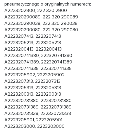
pneumatycznego o oryginalnych numerach:
A2223202900, 222 320 2900
A222320290089, 222 320 290089
A222320290038, 222 320 290038
A222320290080, 222 320 290080
A2223207413, 2223207413
A2223205213, 2223205213
A2223200413, 2223200413
A222320741380, 222320741380
A222320741389, 222320741389
A222320741338, 222320741338
A2223205902, 2223205902
A2223207313, 2223207313
A2223205313, 2223205313
A2223200313, 2223200313
A222320731380, 222320731380
A222320731389, 222320731389
A222320731338, 222320731338
A2223205901, 2223205901
A2223203000, 2223203000