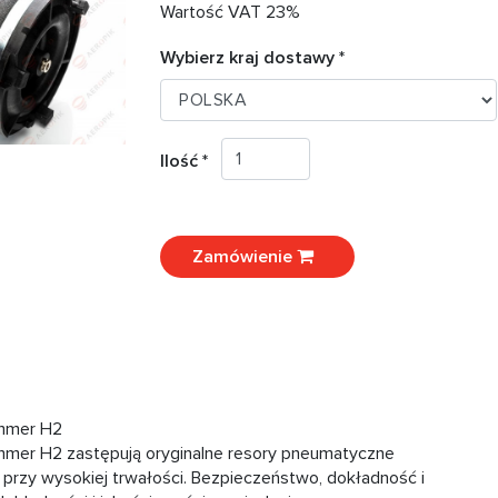
Wartość VAT 23%
Wybierz kraj dostawy *
Ilość *
Zamówienie
ummer H2
mer H2 zastępują oryginalne resory pneumatyczne
 przy wysokiej trwałości. Bezpieczeństwo, dokładność i