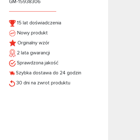
GM-15938306
15 lat doświadczenia
Nowy produkt
Orginalny wzór
2 lata gwarancji
Sprawdzona jakość
Szybka dostawa do 24 godzin
30 dni na zwrot produktu