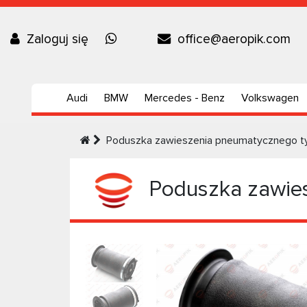
Zaloguj się
office@aeropik.com
Audi
BMW
Mercedes - Benz
Volkswagen
Poduszka zawieszenia pneumatycznego 
Poduszka zawie