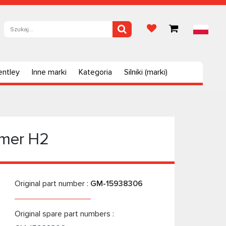
entley
Inne marki
Kategoria
Silniki (marki)
mmer H2
Original part number :
GM-15938306
Original spare part numbers :