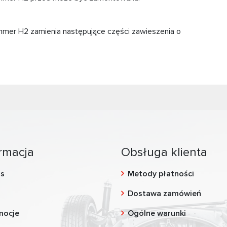
mer H2 zamienia następujące części zawieszenia o
rmacja
Obsługa klienta
as
Metody płatności
g
Dostawa zamówień
mocje
Ogólne warunki