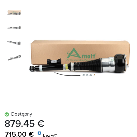
Dostępny
879.45 €
715.00 €
bez VAT