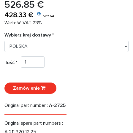
526.85 €
428.33 €
bez VAT
Wartość VAT 23%
Wybierz kraj dostawy *
Ilość *
Zamówienie
Original part number :
A-2725
Original spare part numbers :
A 211 320 12 25