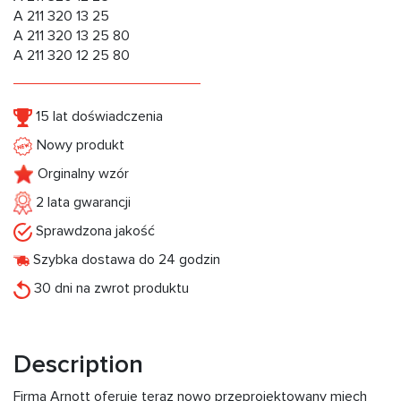
A 211 320 13 25
A 211 320 13 25 80
A 211 320 12 25 80
15 lat doświadczenia
Nowy produkt
Orginalny wzór
2 lata gwarancji
Sprawdzona jakość
Szybka dostawa do 24 godzin
30 dni na zwrot produktu
Description
Firma Arnott oferuje teraz nowo przeprojektowany miech