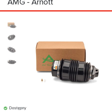
AMG - Arnott
Dostępny