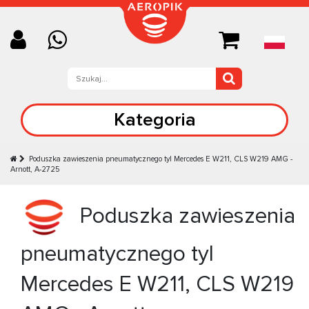
Kategoria
Poduszka zawieszenia pneumatycznego tyl Mercedes E W211, CLS W219 AMG -
Arnott, A-2725
Poduszka zawieszenia
pneumatycznego tyl
Mercedes E W211, CLS W219