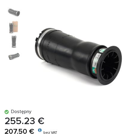
Dostępny
255.23 €
207.50 €
bez VAT