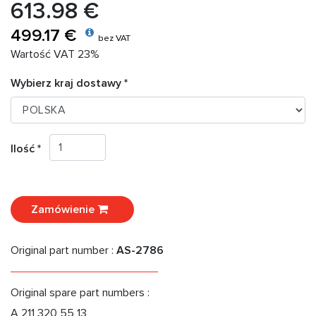
613.98 €
499.17 €
bez VAT
Wartość VAT 23%
Wybierz kraj dostawy *
Ilość *
Zamówienie
Original part number :
AS-2786
Original spare part numbers :
A 211 320 55 13