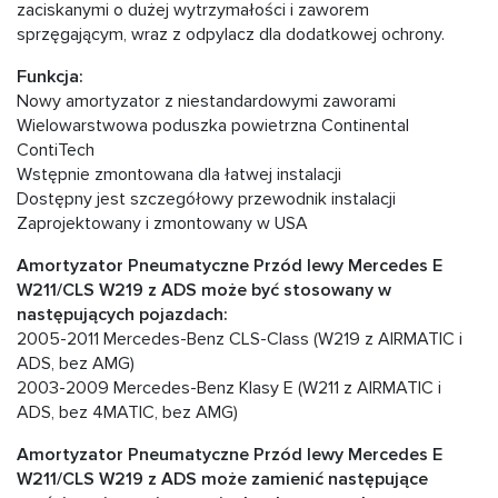
zaciskanymi o dużej wytrzymałości i zaworem
sprzęgającym, wraz z odpylacz dla dodatkowej ochrony.
Funkcja:
Nowy amortyzator z niestandardowymi zaworami
Wielowarstwowa poduszka powietrzna Continental
ContiTech
Wstępnie zmontowana dla łatwej instalacji
Dostępny jest szczegółowy przewodnik instalacji
Zaprojektowany i zmontowany w USA
Amortyzator Pneumatyczne Przód lewy Mercedes E
W211/CLS W219 z ADS może być stosowany w
następujących pojazdach:
2005-2011 Mercedes-Benz CLS-Class (W219 z AIRMATIC i
ADS, bez AMG)
2003-2009 Mercedes-Benz Klasy E (W211 z AIRMATIC i
ADS, bez 4MATIC, bez AMG)
Amortyzator Pneumatyczne Przód lewy Mercedes E
W211/CLS W219 z ADS może zamienić następujące