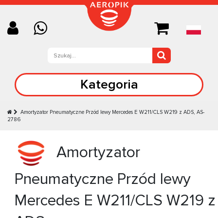
Kategoria
Amortyzator Pneumatyczne Przód lewy Mercedes E W211/CLS W219 z ADS, AS-
2786
Amortyzator
Pneumatyczne Przód lewy
Mercedes E W211/CLS W219 z