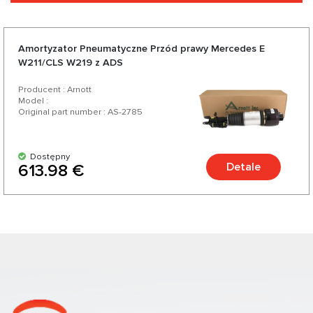
Amortyzator Pneumatyczne Przód prawy Mercedes E
W211/CLS W219 z ADS
Producent : Arnott
Model :
Original part number : AS-2785
Dostępny
Detale
613.98 €