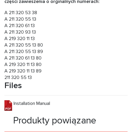
części zawieszenia o orginalnych numerach:
A 211 320 53 38
A 211 320 55 13
A 211 320 61 13
A 211 320 93 13
A 219 320 11 13
A 211 320 55 13 80
A 211 320 55 13 89
A 211 320 61 13 80
A 219 320 11 13 80
A 219 320 11 13 89
211 320 55 13
Files
Installation Manual
Produkty powiązane