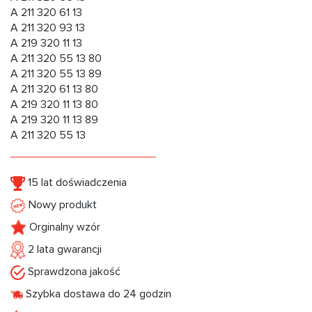
A 211 320 61 13
A 211 320 93 13
A 219 320 11 13
A 211 320 55 13 80
A 211 320 55 13 89
A 211 320 61 13 80
A 219 320 11 13 80
A 219 320 11 13 89
A 211 320 55 13
15 lat doświadczenia
Nowy produkt
Orginalny wzór
2 lata gwarancji
Sprawdzona jakość
Szybka dostawa do 24 godzin