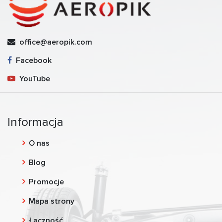
office@aeropik.com
Facebook
YouTube
Informacja
O nas
Blog
Promocje
Mapa strony
Łączność