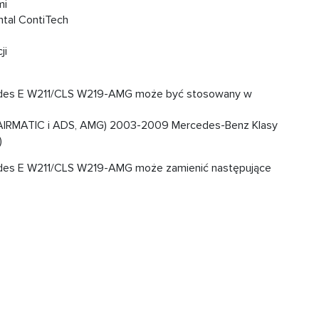
mi
tal ContiTech
ji
des E W211/CLS W219-AMG może być stosowany w
AIRMATIC i ADS, AMG) 2003-2009 Mercedes-Benz Klasy
)
des E W211/CLS W219-AMG może zamienić następujące