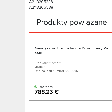
A2113205338
A2113205538
Produkty powiązane
Amortyzator Pneumatyczne Przód prawy Merc
AMG
Producent : Arnott
Model :
Original part number : AS-2787
Dostępny
788.23 €