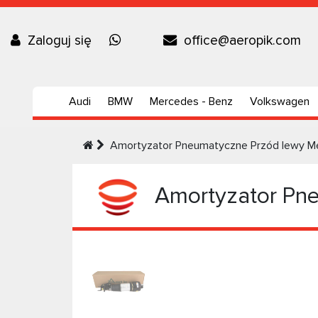
Zaloguj się
office@aeropik.com
Audi
BMW
Mercedes - Benz
Volkswagen
Amortyzator Pneumatyczne Przód lewy 
Amortyzator Pn