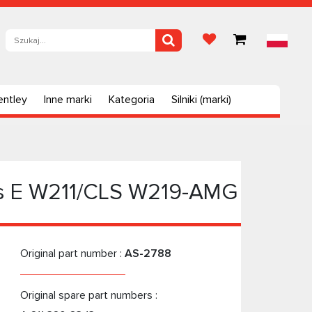
entley
Inne marki
Kategoria
Silniki (marki)
es E W211/CLS W219-AMG
Original part number :
AS-2788
Original spare part numbers :