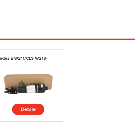
edes E W211/CLS W219-
Detale