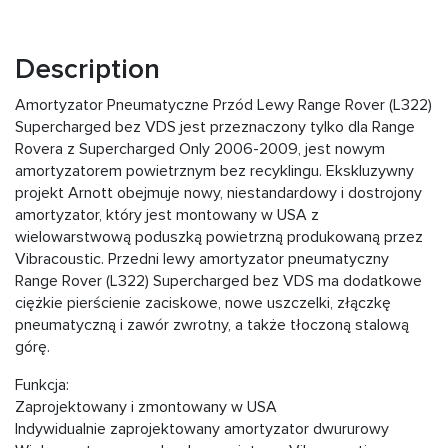
Description
Amortyzator Pneumatyczne Przód Lewy Range Rover (L322)
Supercharged bez VDS jest przeznaczony tylko dla Range
Rovera z Supercharged Only 2006-2009, jest nowym
amortyzatorem powietrznym bez recyklingu. Ekskluzywny
projekt Arnott obejmuje nowy, niestandardowy i dostrojony
amortyzator, który jest montowany w USA z
wielowarstwową poduszką powietrzną produkowaną przez
Vibracoustic. Przedni lewy amortyzator pneumatyczny
Range Rover (L322) Supercharged bez VDS ma dodatkowe
ciężkie pierścienie zaciskowe, nowe uszczelki, złączkę
pneumatyczną i zawór zwrotny, a także tłoczoną stalową
górę.
Funkcja:
Zaprojektowany i zmontowany w USA
Indywidualnie zaprojektowany amortyzator dwururowy