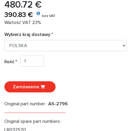
480.72 €
390.83 €
bez VAT
Wartość VAT 23%
Wybierz kraj dostawy *
Ilość *
Zamówienie
Original part number :
AS-2796
Original spare part numbers :
LR032570