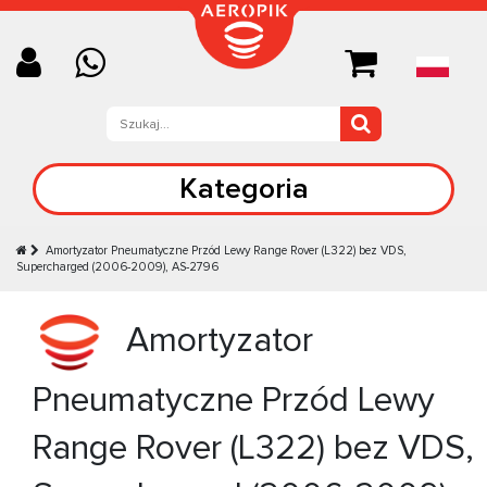
Kategoria
Amortyzator Pneumatyczne Przód Lewy Range Rover (L322) bez VDS,
Supercharged (2006-2009), AS-2796
Amortyzator
Pneumatyczne Przód Lewy
Range Rover (L322) bez VDS,