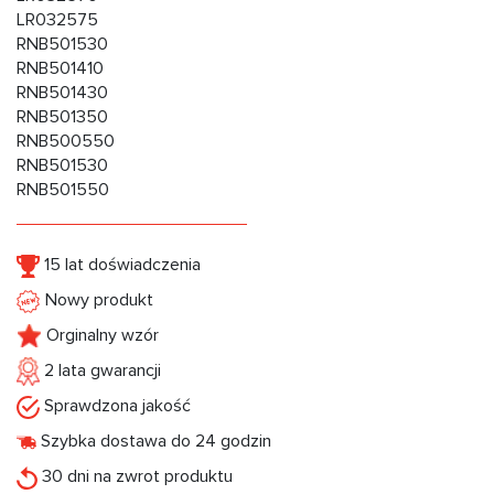
LR032575
RNB501530
RNB501410
RNB501430
RNB501350
RNB500550
RNB501530
RNB501550
15 lat doświadczenia
Nowy produkt
Orginalny wzór
2 lata gwarancji
Sprawdzona jakość
Szybka dostawa do 24 godzin
30 dni na zwrot produktu