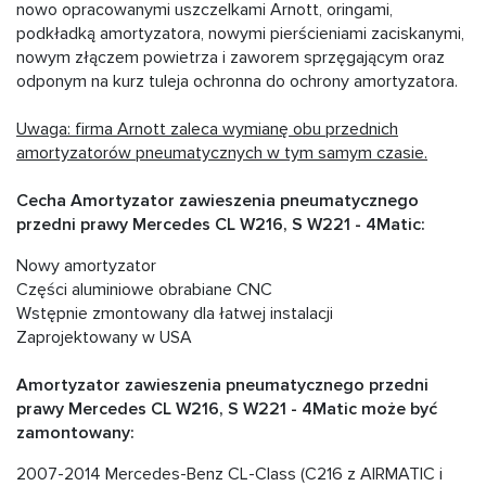
nowo opracowanymi uszczelkami Arnott, oringami,
podkładką amortyzatora, nowymi pierścieniami zaciskanymi,
nowym złączem powietrza i zaworem sprzęgającym oraz
odponym na kurz tuleja ochronna do ochrony amortyzatora.
Uwaga: firma Arnott zaleca wymianę obu przednich
amortyzatorów pneumatycznych w tym samym czasie.
Cecha Amortyzator zawieszenia pneumatycznego
przedni prawy Mercedes CL W216, S W221 - 4Matic:
Nowy amortyzator
Części aluminiowe obrabiane CNC
Wstępnie zmontowany dla łatwej instalacji
Zaprojektowany w USA
Amortyzator zawieszenia pneumatycznego przedni
prawy Mercedes CL W216, S W221 - 4Matic może być
zamontowany:
2007-2014 Mercedes-Benz CL-Class (C216 z AIRMATIC i