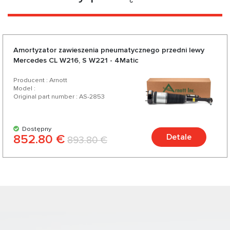
Amortyzator zawieszenia pneumatycznego przedni lewy
Mercedes CL W216, S W221 - 4Matic
Producent : Arnott
Model :
Original part number : AS-2853
Dostępny
852.80 €
Detale
893.80 €