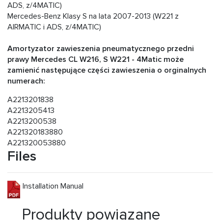
ADS, z/4MATIC)
Mercedes-Benz Klasy S na lata 2007-2013 (W221 z
AIRMATIC i ADS, z/4MATIC)
Amortyzator zawieszenia pneumatycznego przedni
prawy Mercedes CL W216, S W221 - 4Matic może
zamienić następujące części zawieszenia o orginalnych
numerach:
A2213201838
A2213205413
A2213200538
A221320183880
A221320053880
Files
Installation Manual
Produkty powiązane