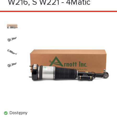
W216, S W221 - 4Matic
Dostępny