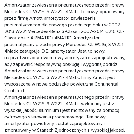
Amortyzator zawieszenia pneumatycznego przedni prawy
Mercedes CL W216, S W221 - 4Matic to nowy, opracowany
przez firmę Arnott amortyzator zawieszenia
pneumatycznego dla prawego przedniego boku w 2007-
2013 W221 Mercedes-Benz S-Class i 2007-2014 C216 CL-
Class, oba z AIRMATIC i 4MATIC. Amortyzator
pneumatyczny przedni prawy Mercedes CL W216, S W221 -
4Matic zastępuje O.E. amortyzator. Jest to nowy,
nieprzetworzony, dwururowy amortyzator zaprojektowany,
aby zapewnić responsywną obsługę i wygodną podróż.
Amortyzator zawieszenia pneumatycznego przedni prawy
Mercedes CL W216, S W221 - 4Matic firmy Arnott jest
wyposażona w nową poduszkę powietrzną Continental
ContiTech.
Amortyzator zawieszenia pneumatycznego przedni prawy
Mercedes CL W216, S W221 - 4Matic wykonany jest z
wysokiej jakości aluminium i jest montowany za pomocą
cyfrowego sterowania programowego. Ten nowy
amortyzator powietrzny został zaprojektowany i
zmontowany w Stanach Zjednoczonych z wysokiej jakości,