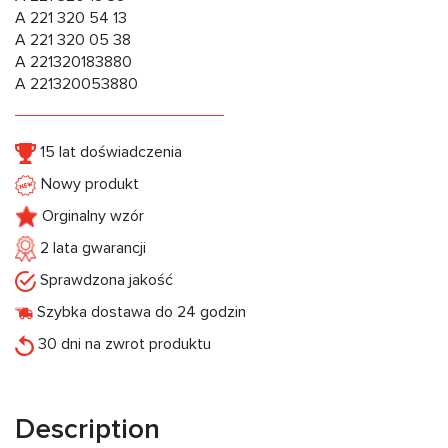
A 221 320 54 13
A 221 320 05 38
A 221320183880
A 221320053880
15 lat doświadczenia
Nowy produkt
Orginalny wzór
2 lata gwarancji
Sprawdzona jakość
Szybka dostawa do 24 godzin
30 dni na zwrot produktu
Description