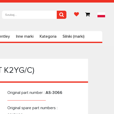
entley
Inne marki
Kategoria
Silniki (marki)
T K2YG/C)
Original part number :
AS-3066
Original spare part numbers :