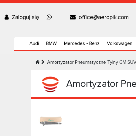
Zaloguj się
office@aeropik.com
Audi
BMW
Mercedes - Benz
Volkswagen
Amortyzator Pneumatyczne Tylny GM SU
Amortyzator Pn