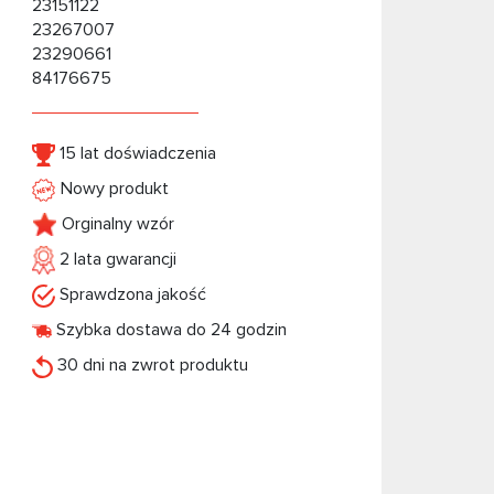
23151122
23267007
23290661
84176675
15 lat doświadczenia
Nowy produkt
Orginalny wzór
2 lata gwarancji
Sprawdzona jakość
Szybka dostawa do 24 godzin
30 dni na zwrot produktu