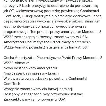
komponentów Tier 1, wyposażony w najwyższej jakości
sprężyny Eibach, precyzyjnie dostrojone do poruszania się
jak OE, wielowarstwową poduszkę powietrzną Continental
ContiTech, O-ringi, wytrzymałe pierścienie dociskowe i góną
część amortyzatora wykonaną z wysokiej jakości aluminium
jest montowany za pomocą cyfrowego sterowania
programowego. Ten przedni prawy amortyzator Mercedes S
W222 został zaprojektowany i zmontowany w USA.
Amortyzator Pneumatyczne Przód Prawy Mercedes S
W222-Airmatic posiada 2 lata gwarancji firmy Anott.
Cecha Amortyzator Pneumatyczne Przód Prawy Mercedes S
W222-Airmatic:
Nowy dostosowany amortyzator
Najwyższej klasy sprężyny Eibach
Wielowarstwowa poduszka powietrzna Continental
ContiTech
Wstępnie zmontowany dla łatwej instalacji
Dostępny jest szczegółowy przewodnik instalacji
Zaprojektowany i zmontowany w USA