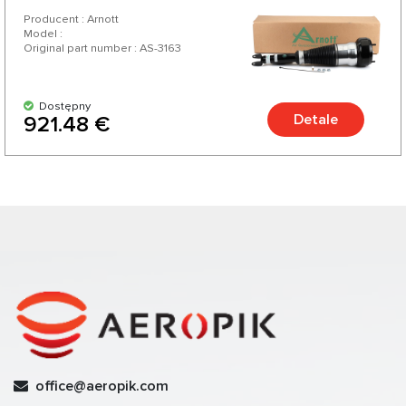
Producent : Arnott
Model :
Original part number : AS-3163
Dostępny
Detale
921.48 €
office@aeropik.com