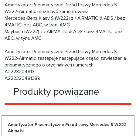
Amortyzator Pneumatyczne Przód Prawy Mercedes S
W222-Airmatic może być zamontowana:
Mercedes-Benz Klasy S (W222) z / AIRMATIC & ADS / bez
4MATIC, bez ABC, w tym. AMG
Maybach (W222) z / AIRMATIC & ADS / bez 4MATIC, bez
ABC, w tym. AMG
Amortyzator Pneumatyczne Przód Prawy Mercedes S
W222-Airmatic zastępuje następujące części zawieszenia
pneumatycznego o oryginalnych numerach:
A2223204813
A222320481389
Produkty powiązane
Amortyzator Pneumatyczne Przód Lewy Mercedes S W222-
Airmatic