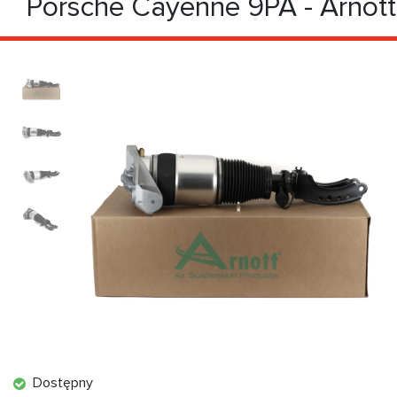
Porsche Cayenne 9PA - Arnott
Dostępny