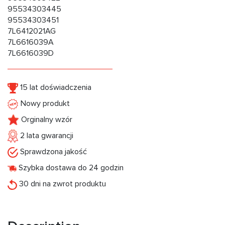
95534303445
95534303451
7L6412021AG
7L6616039A
7L6616039D
15 lat doświadczenia
Nowy produkt
Orginalny wzór
2 lata gwarancji
Sprawdzona jakość
Szybka dostawa do 24 godzin
30 dni na zwrot produktu