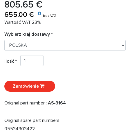
805.65 €
655.00 €
bez VAT
Wartość VAT 23%
Wybierz kraj dostawy *
Ilość *
Zamówienie
Original part number :
AS-3164
Original spare part numbers :
95534303422