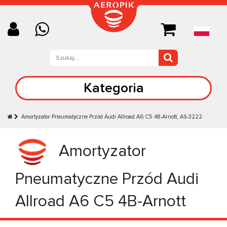
Kategoria
Amortyzator Pneumatyczne Przód Audi Allroad A6 C5 4B-Arnott, AS-3222
Amortyzator
Pneumatyczne Przód Audi
Allroad A6 C5 4B-Arnott