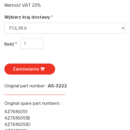
Wartość VAT 23%
Wybierz kraj dostawy *
Ilość *
Zamówienie
Original part number :
AS-3222
Original spare part numbers :
4Z7616051
4Z7616051B
4Z7616051D