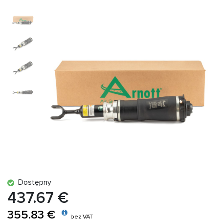
Dostępny
437.67 €
355.83 €
bez VAT