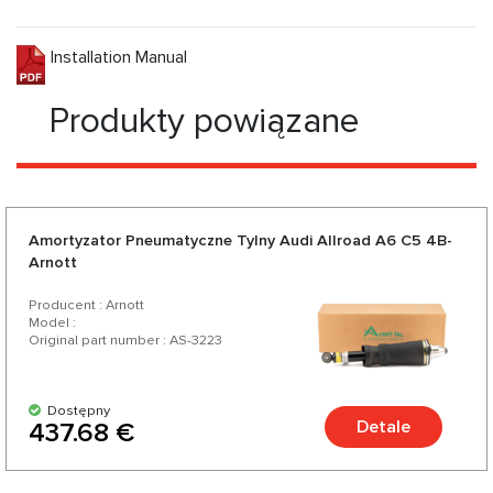
Installation Manual
Produkty powiązane
Amortyzator Pneumatyczne Tylny Audi Allroad A6 C5 4B-
Arnott
Producent : Arnott
Model :
Original part number : AS-3223
Dostępny
Detale
437.68 €