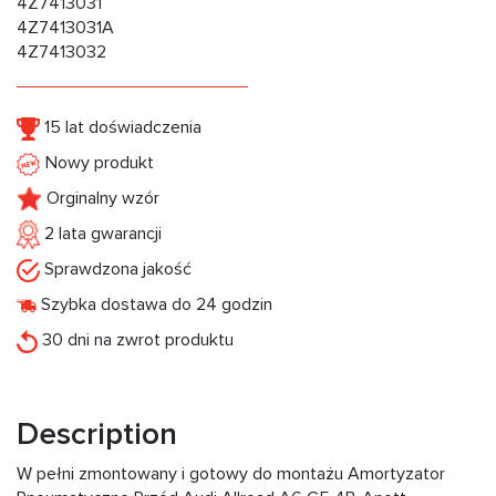
4Z7413031
4Z7413031A
4Z7413032
15 lat doświadczenia
Nowy produkt
Orginalny wzór
2 lata gwarancji
Sprawdzona jakość
Szybka dostawa do 24 godzin
30 dni na zwrot produktu
Description
W pełni zmontowany i gotowy do montażu Amortyzator