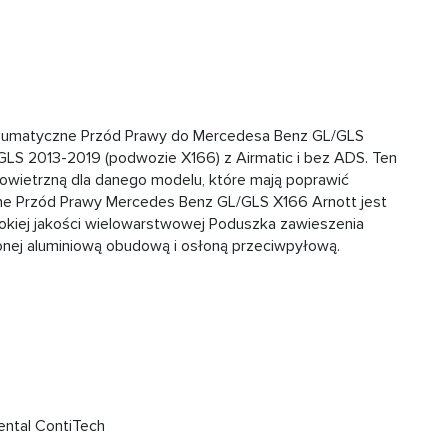
eumatyczne Przód Prawy do Mercedesa Benz GL/GLS
LS 2013-2019 (podwozie X166) z Airmatic i bez ADS. Ten
owietrzną dla danego modelu, które mają poprawić
zne Przód Prawy Mercedes Benz GL/GLS X166 Arnott jest
kiej jakości wielowarstwowej Poduszka zawieszenia
onej aluminiową obudową i osłoną przeciwpyłową.
ntal ContiTech