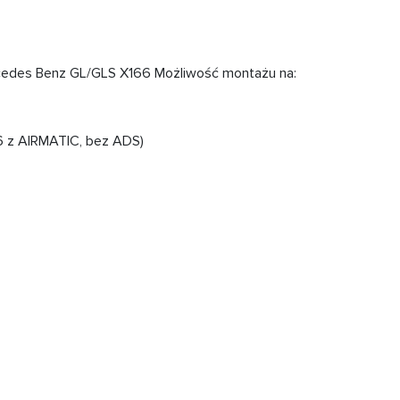
cedes Benz GL/GLS X166 Możliwość montażu na:
6 z AIRMATIC, bez ADS)