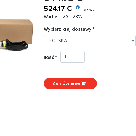
524.17 €
bez VAT
Wartość VAT 23%
Wybierz kraj dostawy *
Ilość *
Zamówienie