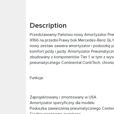
Description
Przedstawiamy Państwu nowy Amortyzator Pn
X166 na przedni Prawy bok Mercedes-Benz GL/G
nowy zestaw zawiera amortyzator i poduszkę p
komfort jazdy i jazdy. Amortyzator Pneumatyc
zbudowany z komponentów Tier 1, w tym z wyso
pneumatycznego Continental ContiTech, chroni
Funkcja:
Zaprojektowany i zmontowany w USA
Amortyzator specyficzny dla modelu
Poduszka zawieszenia pneumatycznego Contine