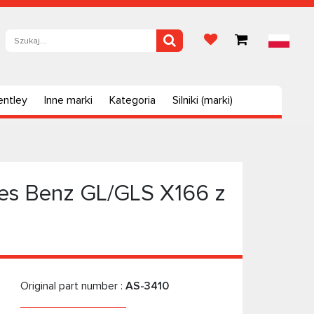
entley
Inne marki
Kategoria
Silniki (marki)
es Benz GL/GLS X166 z
Original part number :
AS-3410