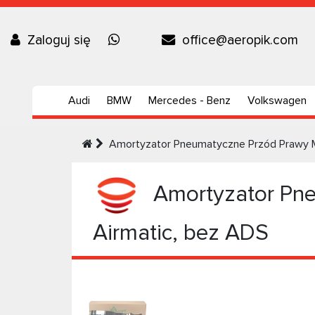
Zaloguj się
office@aeropik.com
Audi
BMW
Mercedes - Benz
Volkswagen
Amortyzator Pneumatyczne Przód Prawy M
Amortyzator Pne
Airmatic, bez ADS