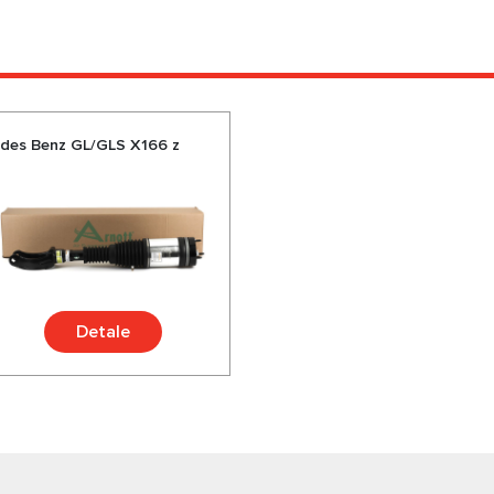
des Benz GL/GLS X166 z
Detale